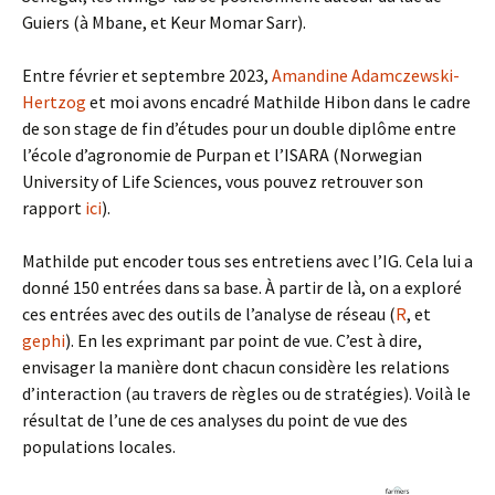
Guiers (à Mbane, et Keur Momar Sarr).
Entre février et septembre 2023,
Amandine Adamczewski-
Hertzog
et moi avons encadré Mathilde Hibon dans le cadre
de son stage de fin d’études pour un double diplôme entre
l’école d’agronomie de Purpan et l’ISARA (Norwegian
University of Life Sciences, vous pouvez retrouver son
rapport
ici
).
Mathilde put encoder tous ses entretiens avec l’IG. Cela lui a
donné 150 entrées dans sa base. À partir de là, on a exploré
ces entrées avec des outils de l’analyse de réseau (
R
, et
gephi
). En les exprimant par point de vue. C’est à dire,
envisager la manière dont chacun considère les relations
d’interaction (au travers de règles ou de stratégies). Voilà le
résultat de l’une de ces analyses du point de vue des
populations locales.