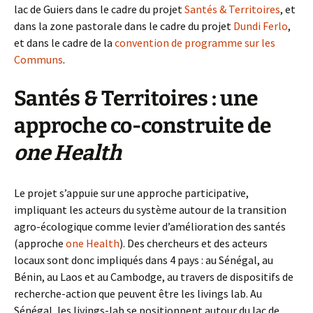
lac de Guiers dans le cadre du projet
Santés & Territoires
, et
dans la zone pastorale dans le cadre du projet
Dundi Ferlo
,
et dans le cadre de la
convention de programme sur les
Communs
.
Santés & Territoires : une
approche co-construite de
one Health
Le projet s’appuie sur une approche participative,
impliquant les acteurs du système autour de la transition
agro-écologique comme levier d’amélioration des santés
(approche
one Health
). Des chercheurs et des acteurs
locaux sont donc impliqués dans 4 pays : au Sénégal, au
Bénin, au Laos et au Cambodge, au travers de dispositifs de
recherche-action que peuvent être les livings lab. Au
Sénégal, les livings-lab se positionnent autour du lac de