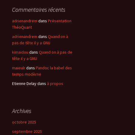
Commentaires récents
adrienandrem
dans
Présentation
ThéoQuant
adrienandrem
dans
Quand on à
pas de tête il y a GNU
kimaidou
dans
Quand on à pas de
tête il y a GNU
maieulr
dans
Pandoc la babel des
temps modèrne
Etienne Delay
dans
à propos
Archives
octobre 2025
septembre 2025