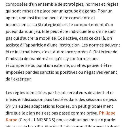
composées d’un ensemble de stratégies, normes et règles
qui sont mises en place par un groupe d’agents. Pour un
agent, une institution peut-être consciente et
inconsciente. La Stratégie décrit le comportement d’un
joueur dans un jeu. Elle peut être individuelle si on ne sait
pas qui d’autre la mobilise. Collective, dans ce cas là, on
assiste à l’apparition d’une institution. Les normes peuvent
être internalisées, c’est-à-dire incorporées à l’intérieur de
l’individu de manière à ce qu’il s’y conforme sans
récompense ou punition externe, ou elles peuvent être
imposées par des sanctions positives ou négatives venant
de l’extérieur.
Les règles identifiées par les observateurs devaient être
mises en discussion puis testées dans des sessions de jeux.
S’il y a eu des adaptations locales, on peut globalement
dire que le plan ne s’est pas passé comme prévu.
Philippe
Karpe
(Cirad – UMR SENS) nous avait un peu mis en garde
vis-a-vis de la grille. Elle était très compatible avec le droit