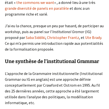
était «
the commons we want
« , a donné lieu à une très
grande diversité de panels en parallèle
et donc a un
programme riche et varié.
J’ai eu la chance, presque un peu par hasard, de participer au
workshop
, puis au panel sur l’
Institutional Gramar
(IG)
proposé par
Saba Siddiki
,
Christopher Frantz
, et
Ute Brady
.
Ce qui m’a permis une introduction rapide aux potentialités
de la formalisation proposée.
Une synthèse de l’institutional Grammar
L’approche de la Grammaire institutionnelle (Institutional
Grammar ou IG en anglais) est une approche définie
conceptuellement par Crawford et Ostrom en 1995. Au fil
des 25 dernières années, cette approche a été largement
utilisée dans l’analyse des politiques, la modélisation
informatique, etc.