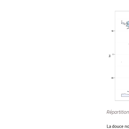
Répartitio
La douce no