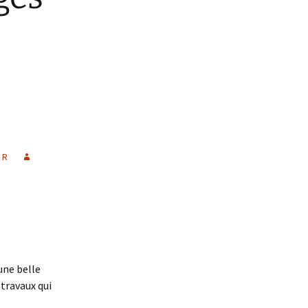
,
R
 une belle
 travaux qui