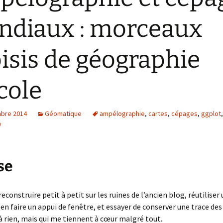
diaux : morceaux
isis de géographie
icole
bre 2014
Géomatique
ampélographie
,
cartes
,
cépages
,
ggplot
y
se
reconstruire petit à petit sur les ruines de l’ancien blog, réutiliser
 en faire un appui de fenêtre, et essayer de conserver une trace des
à rien, mais qui me tiennent à cœur malgré tout.