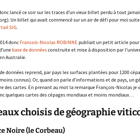
donc lancé ce soir sur les traces d’un vieux billet perdu à tout jam
.org). Un billet qui avait commencé sur un air de défi pour moi suite
tail SIG
.
2014 donc
Francois-Nicolas ROBINNE
publiait un petit article pour
 d’une
base de données
construite et mise à disposition par l’unive
en Australie.
de données reprend, par pays les surfaces plantées pour 1200 cép
moins connus). Or, quand on parle d’informations et de pays, un 
ire des cartes. En prenant au mot la remarque François-Nicolas je 
nc quelques cartes des cépages mondiaux et moins mondiaux…
aux choisis de géographie vitic
e Noire (le Corbeau)