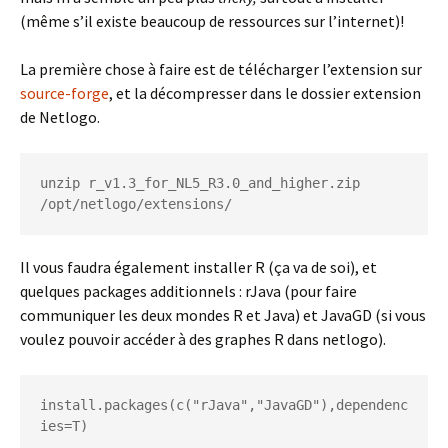
(même s’il existe beaucoup de ressources sur l’internet)!
La première chose à faire est de télécharger l’extension sur
source-forge
, et la décompresser dans le dossier extension
de Netlogo.
unzip r_v1.3_for_NL5_R3.0_and_higher.zip 
/opt/netlogo/extensions/
Il vous faudra également installer R (ça va de soi), et
quelques packages additionnels : rJava (pour faire
communiquer les deux mondes R et Java) et JavaGD (si vous
voulez pouvoir accéder à des graphes R dans netlogo).
install.packages(c("rJava","JavaGD"),dependenc
ies=T)
