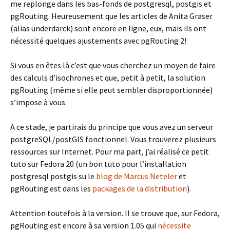
me replonge dans les bas-fonds de postgresql, postgis et
pgRouting. Heureusement que les articles de Anita Graser
(alias underdarck) sont encore en ligne, eux, mais ils ont
nécessité quelques ajustements avec pgRouting 2!
Si vous en êtes là c’est que vous cherchez un moyen de faire
des calculs d’isochrones et que, petit à petit, la solution
pgRouting (même si elle peut sembler disproportionnée)
s’impose à vous.
A ce stade, je partirais du principe que vous avez un serveur
postgreSQL/postGIS fonctionnel. Vous trouverez plusieurs
ressources sur Internet. Pour ma part, j’ai réalisé ce petit
tuto sur Fedora 20 (un bon tuto pour l’installation
postgresql postgis su le
blog de Marcus Neteler
et
pgRouting est dans les
packages de la distribution
).
Attention toutefois à la version. Il se trouve que, sur Fedora,
pgRouting est encore à sa version 1.05 qui
nécessite