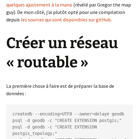
quelques ajustement à la mano
(révélé par Gregor the map
guy). De mon côté, j’ai plutôt opté pour une compilation
depuis
les sources qui sont disponibles sur gitHub
.
Créer un réseau
« routable »
La première chose à faire est de préparer la base de
données :
createdb --encoding=UTF8 --owner=delaye geodb

psql -d geodb -c "CREATE EXTENSION postgis;"

psql -d geodb -c "CREATE EXTENSION 
postgis_topology;"
