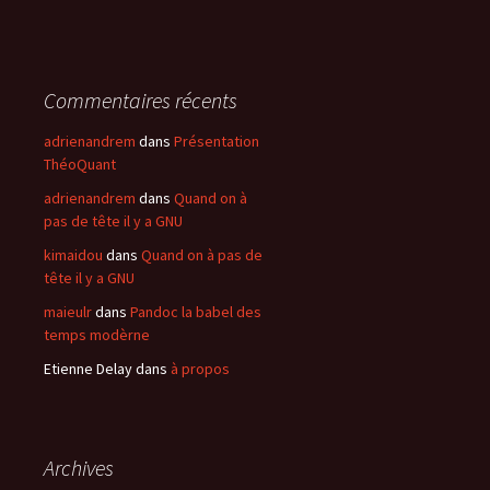
Commentaires récents
adrienandrem
dans
Présentation
ThéoQuant
adrienandrem
dans
Quand on à
pas de tête il y a GNU
kimaidou
dans
Quand on à pas de
tête il y a GNU
maieulr
dans
Pandoc la babel des
temps modèrne
Etienne Delay
dans
à propos
Archives