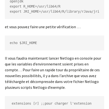
openjdk

export R_HOME=/usr/lib64/R

export JRI_HOME=/usr/lib64/R/library/rJava/jri
et vous pouvez faire une petite vérification …
echo $JRI_HOME
Il vous faudra maintenant lancer Netlogo en console pour
que les variables d’environnement soient prises en
compte… Pour faire un rapide tour du propriétaire de ces
nouvelles possibilités, il y a dans l’archive que vous avez
téléchargée et décompressée dans votre fichier Netlogo
plusieurs scripts Netlogo d’exemple.
 extensions [r] ;;pour charger l'extension