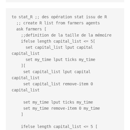
to stat_R ;; des opération stat issu de R 

  ;; create R list from farmers agents

  ask farmers [

    ;;definition de la taille de la mémoire 

    ifelse length capital_list <= 5[

      set capital_list lput capital 
capital_list

      set my_time lput ticks my_time

    ][

     set capital_list lput capital 
capital_list

     set capital_list remove-item 0 
capital_list

     set my_time lput ticks my_time

     set my_time remove-item 0 my_time

    ]

    ifelse length capital_list <= 5 [
