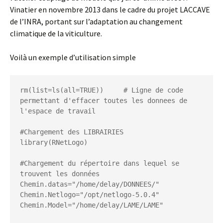
Vinatier en novembre 2013 dans le cadre du projet LACCAVE
de l’INRA, portant sur l’adaptation au changement
climatique de la viticulture.
Voilà un exemple d’utilisation simple
rm(list=ls(all=TRUE))     # Ligne de code 
permettant d'effacer toutes les donnees de 
l'espace de travail

#Chargement des LIBRAIRIES

library(RNetLogo)

#Chargement du répertoire dans lequel se 
trouvent les données

Chemin.datas="/home/delay/DONNEES/"

Chemin.Netlogo="/opt/netlogo-5.0.4"

Chemin.Model="/home/delay/LAME/LAME"
