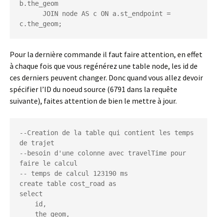
b.the_geom

      JOIN node AS c ON a.st_endpoint = 
Pour la dernière commande il faut faire attention, en effet
à chaque fois que vous regénérez une table node, les id de
ces derniers peuvent changer. Donc quand vous allez devoir
spécifier l’ID du noeud source (6791 dans la requête
suivante), faites attention de bien le mettre à jour.
--Creation de la table qui contient les temps 
de trajet

--besoin d'une colonne avec travelTime pour 
faire le calcul

-- temps de calcul 123190 ms

create table cost_road as

select

    id,

    the_geom,
