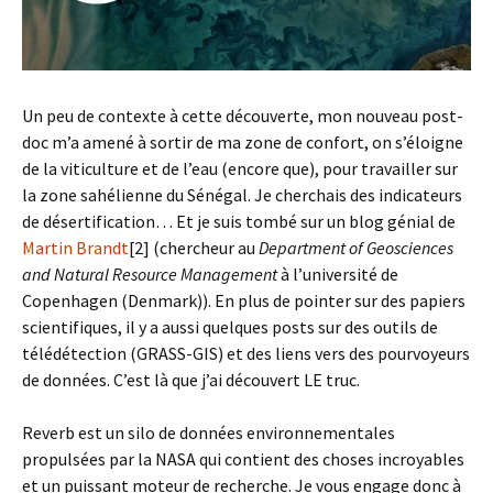
Un peu de contexte à cette découverte, mon nouveau post-
doc m’a amené à sortir de ma zone de confort, on s’éloigne
de la viticulture et de l’eau (encore que), pour travailler sur
la zone sahélienne du Sénégal. Je cherchais des indicateurs
de désertification… Et je suis tombé sur un blog génial de
Martin Brandt
[2] (chercheur au
Department of Geosciences
and Natural Resource Management
à l’université de
Copenhagen (Denmark)). En plus de pointer sur des papiers
scientifiques, il y a aussi quelques posts sur des outils de
télédétection (GRASS-GIS) et des liens vers des pourvoyeurs
de données. C’est là que j’ai découvert LE truc.
Reverb est un silo de données environnementales
propulsées par la NASA qui contient des choses incroyables
et un puissant moteur de recherche. Je vous engage donc à