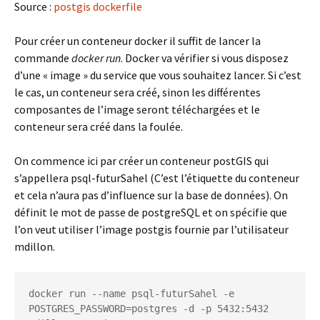
Source :
postgis dockerfile
Pour créer un conteneur docker il suffit de lancer la
commande
docker run
. Docker va vérifier si vous disposez
d’une « image » du service que vous souhaitez lancer. Si c’est
le cas, un conteneur sera créé, sinon les différentes
composantes de l’image seront téléchargées et le
conteneur sera créé dans la foulée.
On commence ici par créer un conteneur postGIS qui
s’appellera psql-futurSahel (C’est l’étiquette du conteneur
et cela n’aura pas d’influence sur la base de données). On
définit le mot de passe de postgreSQL et on spécifie que
l’on veut utiliser l’image postgis fournie par l’utilisateur
mdillon.
docker run --name psql-futurSahel -e 
POSTGRES_PASSWORD=postgres -d -p 5432:5432 