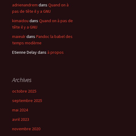
adrienandrem
dans
Quand on à
pas de tête il y a GNU
kimaidou
dans
Quand on à pas de
tête il y a GNU
maieulr
dans
Pandoc la babel des
temps modèrne
Etienne Delay
dans
à propos
Archives
octobre 2025
septembre 2025
mai 2024
avril 2023
novembre 2020