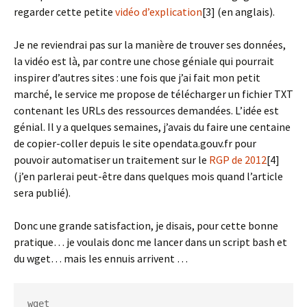
regarder cette petite
vidéo d’explication
[3] (en anglais).
Je ne reviendrai pas sur la manière de trouver ses données,
la vidéo est là, par contre une chose géniale qui pourrait
inspirer d’autres sites : une fois que j’ai fait mon petit
marché, le service me propose de télécharger un fichier TXT
contenant les URLs des ressources demandées. L’idée est
génial. Il y a quelques semaines, j’avais du faire une centaine
de copier-coller depuis le site opendata.gouv.fr pour
pouvoir automatiser un traitement sur le
RGP de 2012
[4]
(j’en parlerai peut-être dans quelques mois quand l’article
sera publié).
Donc une grande satisfaction, je disais, pour cette bonne
pratique… je voulais donc me lancer dans un script bash et
du wget… mais les ennuis arrivent …
wget 