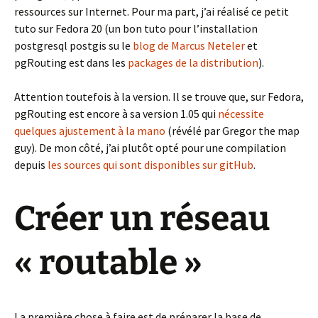
ressources sur Internet. Pour ma part, j’ai réalisé ce petit
tuto sur Fedora 20 (un bon tuto pour l’installation
postgresql postgis su le
blog de Marcus Neteler
et
pgRouting est dans les
packages de la distribution
).
Attention toutefois à la version. Il se trouve que, sur Fedora,
pgRouting est encore à sa version 1.05 qui
nécessite
quelques ajustement à la mano
(révélé par Gregor the map
guy). De mon côté, j’ai plutôt opté pour une compilation
depuis
les sources qui sont disponibles sur gitHub
.
Créer un réseau
« routable »
La première chose à faire est de préparer la base de