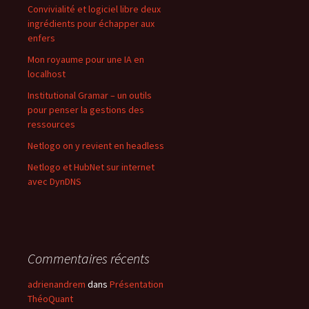
Convivialité et logiciel libre deux
ingrédients pour échapper aux
enfers
Mon royaume pour une IA en
localhost
Institutional Gramar – un outils
pour penser la gestions des
ressources
Netlogo on y revient en headless
Netlogo et HubNet sur internet
avec DynDNS
Commentaires récents
adrienandrem
dans
Présentation
ThéoQuant