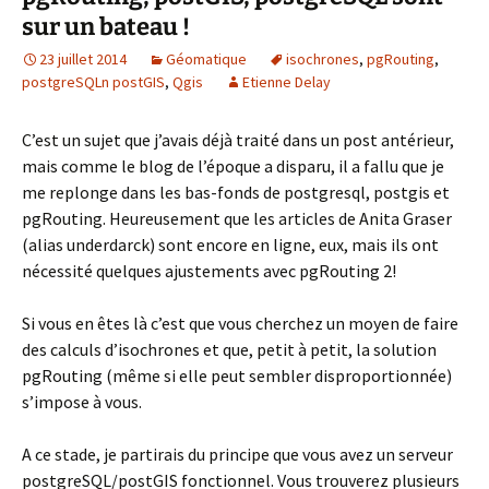
sur un bateau !
23 juillet 2014
Géomatique
isochrones
,
pgRouting
,
postgreSQLn postGIS
,
Qgis
Etienne Delay
C’est un sujet que j’avais déjà traité dans un post antérieur,
mais comme le blog de l’époque a disparu, il a fallu que je
me replonge dans les bas-fonds de postgresql, postgis et
pgRouting. Heureusement que les articles de Anita Graser
(alias underdarck) sont encore en ligne, eux, mais ils ont
nécessité quelques ajustements avec pgRouting 2!
Si vous en êtes là c’est que vous cherchez un moyen de faire
des calculs d’isochrones et que, petit à petit, la solution
pgRouting (même si elle peut sembler disproportionnée)
s’impose à vous.
A ce stade, je partirais du principe que vous avez un serveur
postgreSQL/postGIS fonctionnel. Vous trouverez plusieurs