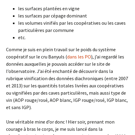
les surfaces plantées en vigne
les surfaces par cépage dominant
les volumes vinifiés par les coopératives ou les caves
particulières par commune
etc.
Comme je suis en plein travail sur le poids du système
coopératif sur le cru Banyuls (
dans les PO
), j’ai regardé les
données auxquelles je pouvais accéder sur le site de
l’observatoire. J’ai été enchanté de découvrir dans la
rubrique vinification des données diachroniques (entre 2007
et 2013) sur les quantités totales livrées aux coopératives
ou vignifiées par des caves particulières, mais aussi type de
vin (AOP rouge/rosé, AOP blanc, IGP rouge/rosé, IGP blanc,
et sans IGP).
Une véritable mine d’or donc ! Hier soir, prenant mon
courage à bras le corps, je me suis lancé dans la