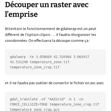
Découper un raster avec
l’emprise
Attention le fonctionnement de gdalwrap est un peut
différent de l’option clipsrc … il faudra réorganiser les
coordonnées. On effectuera la découpe comme ça :
gdalwarp -te 3.058669 42.526966 3.065417 
42.531248 temperature_zone.tif 
temperature_zone_crop.tif
et il ne faudra pas oublier de convertir le fichier en asc avec
gdal_translate -of "AAIGrid" -b 1 -co 
FORCE_CELLSIZE=TRUE temperature_zone_crop.tif 
temperature_zone_crop.acs
