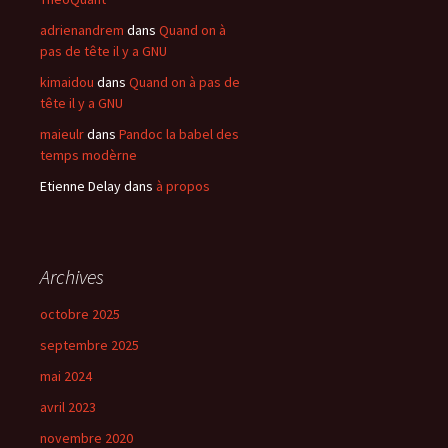
adrienandrem
dans
Quand on à
pas de tête il y a GNU
kimaidou
dans
Quand on à pas de
tête il y a GNU
maieulr
dans
Pandoc la babel des
temps modèrne
Etienne Delay
dans
à propos
Archives
octobre 2025
septembre 2025
mai 2024
avril 2023
novembre 2020