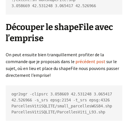
3.058669 42.531248 3.065417 42.526966
Découper le shapeFile avec
l’emprise
On peut ensuite bien tranquillement profiter de la
commande que je proposais dans le
précédent post
sur le
sujet, où en lieu et place du shapeFile nous pouvons passer
directement l’emprise!
ogr2ogr -clipsrc 3.058669 42.531248 3.065417 
42.526966 -s_srs epsg:2154 -t_srs epsg:4326 
ParcellesVitiSQLITE/small_parcellesWGS84.shp 