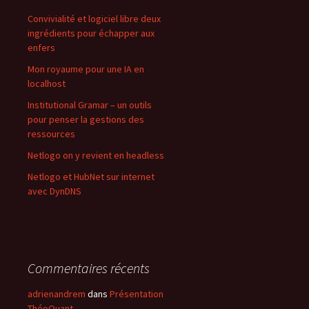
Convivialité et logiciel libre deux
ingrédients pour échapper aux
enfers
Mon royaume pour une IA en
localhost
Institutional Gramar – un outils
pour penser la gestions des
ressources
Netlogo on y revient en headless
Netlogo et HubNet sur internet
avec DynDNS
Commentaires récents
adrienandrem
dans
Présentation
ThéoQuant