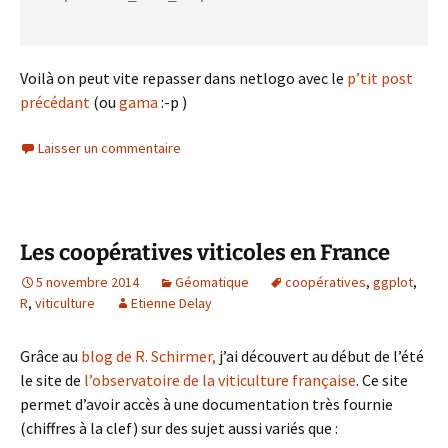
Voilà on peut vite repasser dans netlogo avec le
p’tit post
précédant
(ou
gama
:-p )
Laisser un commentaire
Les coopératives viticoles en France
5 novembre 2014
Géomatique
coopératives
,
ggplot
,
R
,
viticulture
Etienne Delay
Grâce au
blog de R. Schirmer,
j’ai découvert au début de l’été
le site de
l’observatoire de la viticulture française
. Ce site
permet d’avoir accès à une documentation très fournie
(chiffres à la clef) sur des sujet aussi variés que :