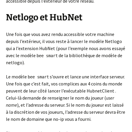
accessible depuis l’extérieur de votre réseau.
Netlogo et HubNet
Une fois que vous avez rendu accessible votre machine
depuis l’extérieur, il vous reste à lancer le modèle Netlogo
qui a l’extension HubNet (pour l’exemple nous avons essayé
avec le modèle
de la bibliothèque de modèle de
bee smart
netlogo).
Le modèle
s’ouvre et lance une interface serveur.
bee smart
Une fois que c’est fait, vos complices aux 4 coins du monde
peuvent de leur côté lancer l’exécutable HubnetClient .
Celui-là demande de renseigner le nom du joueur (
user
name
), et l’adresse du serveur. Si le nom du joueur est laissé
à la discrétion de vos joueurs, l’adresse du serveur devra être
le nom de domaine que no-ip vous a fourni.