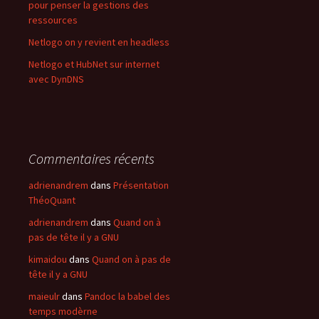
pour penser la gestions des
ressources
Netlogo on y revient en headless
Netlogo et HubNet sur internet
avec DynDNS
Commentaires récents
adrienandrem
dans
Présentation
ThéoQuant
adrienandrem
dans
Quand on à
pas de tête il y a GNU
kimaidou
dans
Quand on à pas de
tête il y a GNU
maieulr
dans
Pandoc la babel des
temps modèrne