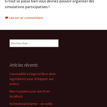
Si tout se passe bien vous devriez pouvoir organiser des
simulations participatives !
Laisser un commentaire
Rechercher :
Articles récents
Convivialité et logiciel libre deux
ingrédients pour échapper aux
enfers
Mon royaume pour une IA en
localhost
Institutional Gramar – un outils