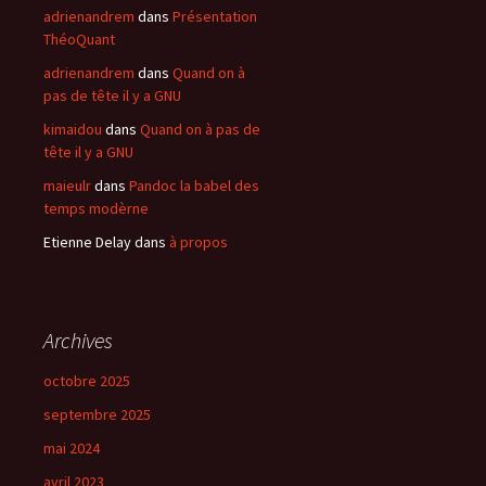
adrienandrem
dans
Présentation
ThéoQuant
adrienandrem
dans
Quand on à
pas de tête il y a GNU
kimaidou
dans
Quand on à pas de
tête il y a GNU
maieulr
dans
Pandoc la babel des
temps modèrne
Etienne Delay
dans
à propos
Archives
octobre 2025
septembre 2025
mai 2024
avril 2023