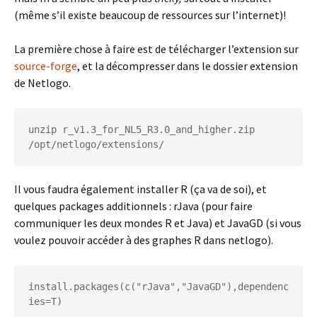
(même s’il existe beaucoup de ressources sur l’internet)!
La première chose à faire est de télécharger l’extension sur
source-forge
, et la décompresser dans le dossier extension
de Netlogo.
unzip r_v1.3_for_NL5_R3.0_and_higher.zip 
/opt/netlogo/extensions/
Il vous faudra également installer R (ça va de soi), et
quelques packages additionnels : rJava (pour faire
communiquer les deux mondes R et Java) et JavaGD (si vous
voulez pouvoir accéder à des graphes R dans netlogo).
install.packages(c("rJava","JavaGD"),dependenc
ies=T)
