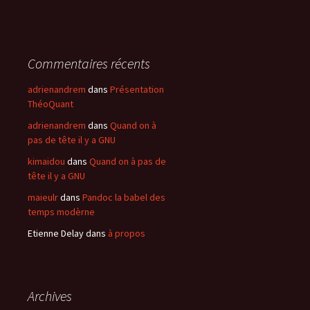
Commentaires récents
adrienandrem
dans
Présentation
ThéoQuant
adrienandrem
dans
Quand on à
pas de tête il y a GNU
kimaidou
dans
Quand on à pas de
tête il y a GNU
maieulr
dans
Pandoc la babel des
temps modèrne
Etienne Delay
dans
à propos
Archives