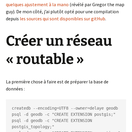
quelques ajustement à la mano
(révélé par Gregor the map
guy). De mon côté, j’ai plutôt opté pour une compilation
depuis
les sources qui sont disponibles sur gitHub
.
Créer un réseau
« routable »
La première chose à faire est de préparer la base de
données :
createdb --encoding=UTF8 --owner=delaye geodb

psql -d geodb -c "CREATE EXTENSION postgis;"

psql -d geodb -c "CREATE EXTENSION 
postgis_topology;"
