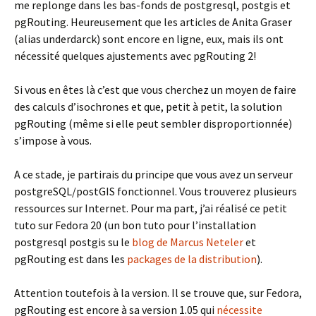
me replonge dans les bas-fonds de postgresql, postgis et
pgRouting. Heureusement que les articles de Anita Graser
(alias underdarck) sont encore en ligne, eux, mais ils ont
nécessité quelques ajustements avec pgRouting 2!
Si vous en êtes là c’est que vous cherchez un moyen de faire
des calculs d’isochrones et que, petit à petit, la solution
pgRouting (même si elle peut sembler disproportionnée)
s’impose à vous.
A ce stade, je partirais du principe que vous avez un serveur
postgreSQL/postGIS fonctionnel. Vous trouverez plusieurs
ressources sur Internet. Pour ma part, j’ai réalisé ce petit
tuto sur Fedora 20 (un bon tuto pour l’installation
postgresql postgis su le
blog de Marcus Neteler
et
pgRouting est dans les
packages de la distribution
).
Attention toutefois à la version. Il se trouve que, sur Fedora,
pgRouting est encore à sa version 1.05 qui
nécessite