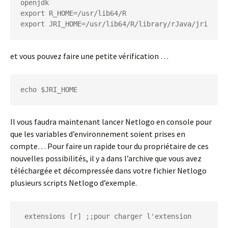
openjdk

export R_HOME=/usr/lib64/R

export JRI_HOME=/usr/lib64/R/library/rJava/jri
et vous pouvez faire une petite vérification …
echo $JRI_HOME
Il vous faudra maintenant lancer Netlogo en console pour
que les variables d’environnement soient prises en
compte… Pour faire un rapide tour du propriétaire de ces
nouvelles possibilités, il y a dans l’archive que vous avez
téléchargée et décompressée dans votre fichier Netlogo
plusieurs scripts Netlogo d’exemple.
 extensions [r] ;;pour charger l'extension