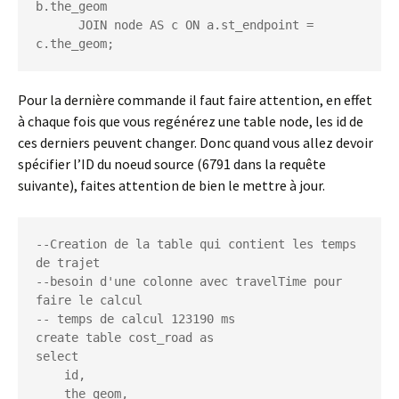
b.the_geom

      JOIN node AS c ON a.st_endpoint = 
Pour la dernière commande il faut faire attention, en effet
à chaque fois que vous regénérez une table node, les id de
ces derniers peuvent changer. Donc quand vous allez devoir
spécifier l’ID du noeud source (6791 dans la requête
suivante), faites attention de bien le mettre à jour.
--Creation de la table qui contient les temps 
de trajet

--besoin d'une colonne avec travelTime pour 
faire le calcul

-- temps de calcul 123190 ms

create table cost_road as

select

    id,

    the_geom,
