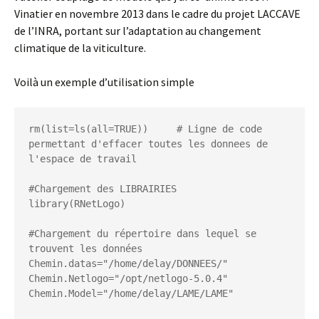
Vinatier en novembre 2013 dans le cadre du projet LACCAVE
de l’INRA, portant sur l’adaptation au changement
climatique de la viticulture.
Voilà un exemple d’utilisation simple
rm(list=ls(all=TRUE))     # Ligne de code 
permettant d'effacer toutes les donnees de 
l'espace de travail

#Chargement des LIBRAIRIES

library(RNetLogo)

#Chargement du répertoire dans lequel se 
trouvent les données

Chemin.datas="/home/delay/DONNEES/"

Chemin.Netlogo="/opt/netlogo-5.0.4"

Chemin.Model="/home/delay/LAME/LAME"
