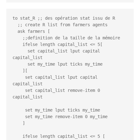
to stat_R ;; des opération stat issu de R 

  ;; create R list from farmers agents

  ask farmers [

    ;;definition de la taille de la mémoire 

    ifelse length capital_list <= 5[

      set capital_list lput capital 
capital_list

      set my_time lput ticks my_time

    ][

     set capital_list lput capital 
capital_list

     set capital_list remove-item 0 
capital_list

     set my_time lput ticks my_time

     set my_time remove-item 0 my_time

    ]

    ifelse length capital_list <= 5 [
