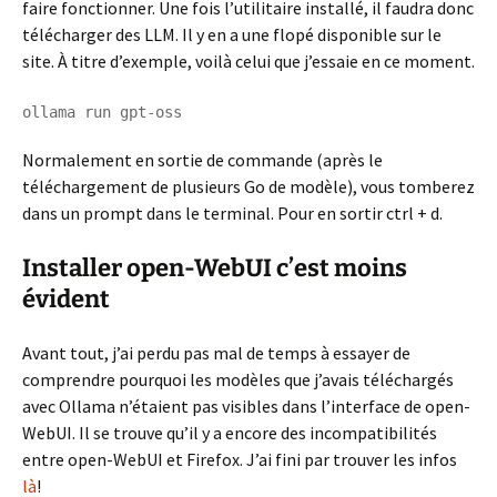
faire fonctionner. Une fois l’utilitaire installé, il faudra donc
télécharger des LLM. Il y en a une flopé disponible sur le
site. À titre d’exemple, voilà celui que j’essaie en ce moment.
ollama run gpt-oss
Normalement en sortie de commande (après le
téléchargement de plusieurs Go de modèle), vous tomberez
dans un prompt dans le terminal. Pour en sortir ctrl + d.
Installer open-WebUI c’est moins
évident
Avant tout, j’ai perdu pas mal de temps à essayer de
comprendre pourquoi les modèles que j’avais téléchargés
avec Ollama n’étaient pas visibles dans l’interface de open-
WebUI. Il se trouve qu’il y a encore des incompatibilités
entre open-WebUI et Firefox. J’ai fini par trouver les infos
là
!