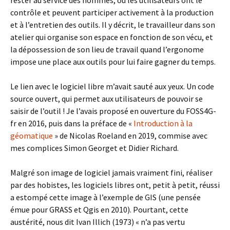
rester au service des hommes, où les utilisateurs ont le
contrôle et peuvent participer activement à la production
et à l’entretien des outils. Il y décrit, le travailleur dans son
atelier qui organise son espace en fonction de son vécu, et
la dépossession de son lieu de travail quand l’ergonome
impose une place aux outils pour lui faire gagner du temps.
Le lien avec le logiciel libre m’avait sauté aux yeux. Un code
source ouvert, qui permet aux utilisateurs de pouvoir se
saisir de l’outil ! Je l’avais proposé en ouverture du FOSS4G-
fr en 2016, puis dans la préface de «
Introduction à la
géomatique
» de Nicolas Roeland en 2019, commise avec
mes complices Simon Georget et Didier Richard.
Malgré son image de logiciel jamais vraiment fini, réaliser
par des hobistes, les logiciels libres ont, petit à petit, réussi
a estompé cette image à l’exemple de GIS (une pensée
émue pour GRASS et Qgis en 2010). Pourtant, cette
austérité, nous dit Ivan Illich (1973) « n’a pas vertu