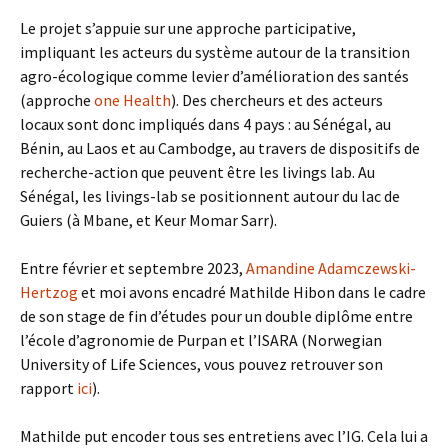
Le projet s’appuie sur une approche participative,
impliquant les acteurs du système autour de la transition
agro-écologique comme levier d’amélioration des santés
(approche
one Health
). Des chercheurs et des acteurs
locaux sont donc impliqués dans 4 pays : au Sénégal, au
Bénin, au Laos et au Cambodge, au travers de dispositifs de
recherche-action que peuvent être les livings lab. Au
Sénégal, les livings-lab se positionnent autour du lac de
Guiers (à Mbane, et Keur Momar Sarr).
Entre février et septembre 2023,
Amandine Adamczewski-
Hertzog
et moi avons encadré Mathilde Hibon dans le cadre
de son stage de fin d’études pour un double diplôme entre
l’école d’agronomie de Purpan et l’ISARA (Norwegian
University of Life Sciences, vous pouvez retrouver son
rapport
ici
).
Mathilde put encoder tous ses entretiens avec l’IG. Cela lui a