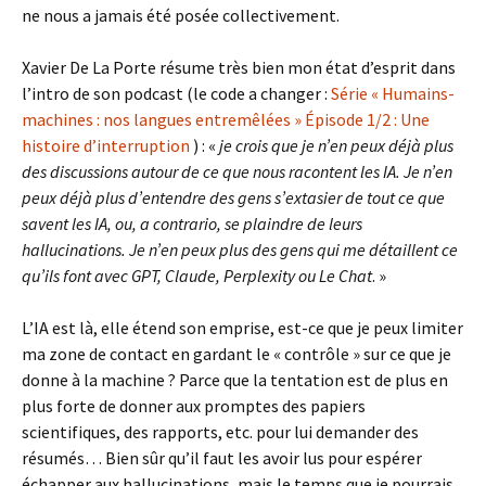
ne nous a jamais été posée collectivement.
Xavier De La Porte résume très bien mon état d’esprit dans
l’intro de son podcast (le code a changer :
Série « Humains-
machines : nos langues entremêlées » Épisode 1/2 : Une
histoire d’interruption
) : «
je crois que je n’en peux déjà plus
des discussions autour de ce que nous racontent les IA. Je n’en
peux déjà plus d’entendre des gens s’extasier de tout ce que
savent les IA, ou, a contrario, se plaindre de leurs
hallucinations. Je n’en peux plus des gens qui me détaillent ce
qu’ils font avec GPT, Claude, Perplexity ou Le Chat
. »
L’IA est là, elle étend son emprise, est-ce que je peux limiter
ma zone de contact en gardant le « contrôle » sur ce que je
donne à la machine ? Parce que la tentation est de plus en
plus forte de donner aux promptes des papiers
scientifiques, des rapports, etc. pour lui demander des
résumés… Bien sûr qu’il faut les avoir lus pour espérer
échapper aux hallucinations, mais le temps que je pourrais