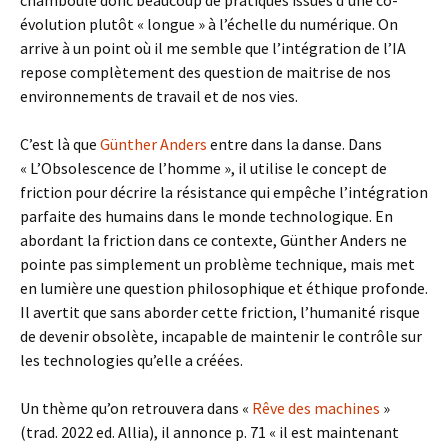
chamboule donc beaucoup de pratiques issues d’une co-
évolution plutôt « longue » à l’échelle du numérique. On
arrive à un point où il me semble que l’intégration de l’IA
repose complètement des question de maitrise de nos
environnements de travail et de nos vies.
C’est là que
Günther Anders
entre dans la danse. Dans
« L’Obsolescence de l’homme », il utilise le concept de
friction pour décrire la résistance qui empêche l’intégration
parfaite des humains dans le monde technologique. En
abordant la friction dans ce contexte, Günther Anders ne
pointe pas simplement un problème technique, mais met
en lumière une question philosophique et éthique profonde.
Il avertit que sans aborder cette friction, l’humanité risque
de devenir obsolète, incapable de maintenir le contrôle sur
les technologies qu’elle a créées.
Un thème qu’on retrouvera dans «
Rêve des machines
»
(trad. 2022 ed. Allia), il annonce p. 71 « il est maintenant