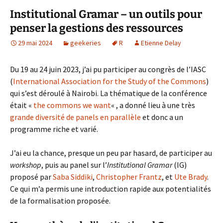
Institutional Gramar – un outils pour
penser la gestions des ressources
29 mai 2024
geekeries
R
Etienne Delay
Du 19 au 24 juin 2023, j’ai pu participer au congrès de l’IASC
(
International Association for the Study of the Commons
)
qui s’est déroulé à Nairobi. La thématique de la conférence
était «
the commons we want
« , a donné lieu à une très
grande diversité de panels en parallèle
et donc a un
programme riche et varié.
J’ai eu la chance, presque un peu par hasard, de participer au
workshop
, puis au panel sur l’
Institutional Gramar
(IG)
proposé par
Saba Siddiki
,
Christopher Frantz
, et
Ute Brady
.
Ce qui m’a permis une introduction rapide aux potentialités
de la formalisation proposée.