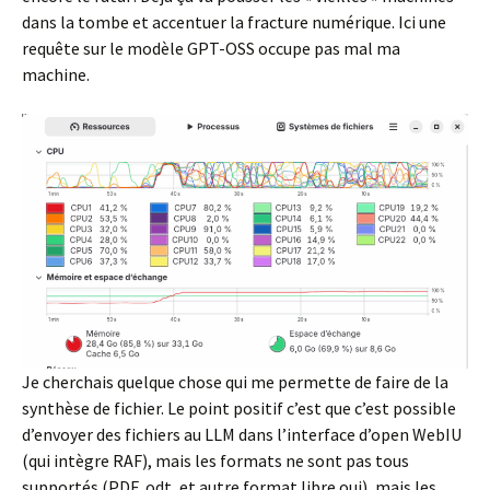
dans la tombe et accentuer la fracture numérique. Ici une
requête sur le modèle GPT-OSS occupe pas mal ma
machine.
Je cherchais quelque chose qui me permette de faire de la
synthèse de fichier. Le point positif c’est que c’est possible
d’envoyer des fichiers au LLM dans l’interface d’open WebIU
(qui intègre RAF), mais les formats ne sont pas tous
supportés (PDF, odt, et autre format libre oui), mais les