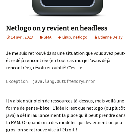
Netlogo on y revient en headless
14 avril 2023
SMA
Linux
,
netlogo
Etienne Delay
Je me suis retrouvé dans une situation que vous avez peut-
être déjà rencontrée (en tout cas moi je l’avais déjà
rencontrée), résolu et oublié! C’est le
Exception: java.lang.OutOfMemoryError
Il y a bien sûr plein de ressources là-dessus, mais voilà une
forme de pense-bête ! L’idée ici est que netlogo (ou plutôt
java) a défini au lancement la place qu’il peut prendre dans
la RAM. Or quand on a des modèles qui deviennent un peu
gros, on se retrouve vite à l’étroit !