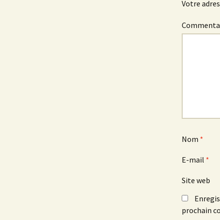
Votre adres
Commenta
Nom
*
E-mail
*
Site web
Enregis
prochain c