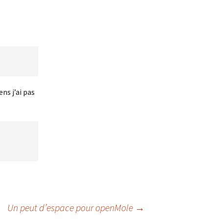
ns j’ai pas
Un peut d’espace pour openMole
→