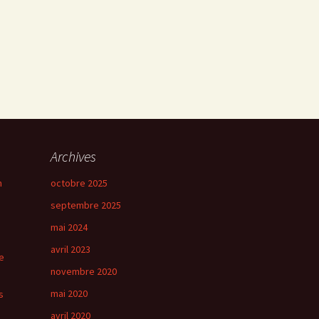
Archives
n
octobre 2025
septembre 2025
mai 2024
avril 2023
e
novembre 2020
mai 2020
s
avril 2020