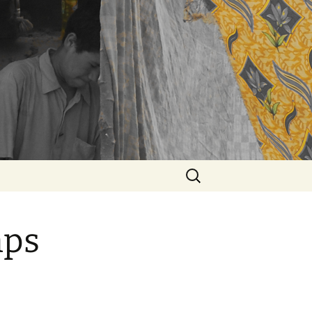
Rechercher :
mps