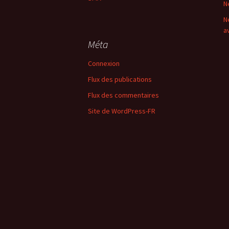
N
N
a
Méta
Connexion
Flux des publications
Flux des commentaires
Site de WordPress-FR