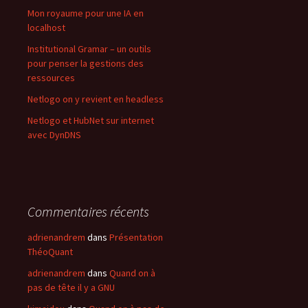
Mon royaume pour une IA en
localhost
Institutional Gramar – un outils
pour penser la gestions des
ressources
Netlogo on y revient en headless
Netlogo et HubNet sur internet
avec DynDNS
Commentaires récents
adrienandrem
dans
Présentation
ThéoQuant
adrienandrem
dans
Quand on à
pas de tête il y a GNU