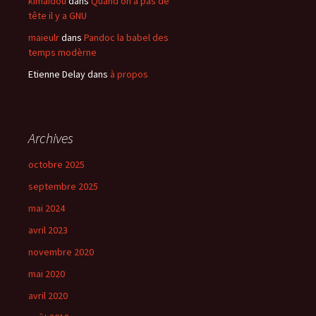
kimaidou
dans
Quand on à pas de
tête il y a GNU
maieulr
dans
Pandoc la babel des
temps modèrne
Etienne Delay
dans
à propos
Archives
octobre 2025
septembre 2025
mai 2024
avril 2023
novembre 2020
mai 2020
avril 2020