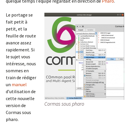
quelque temps l’équipe regardait en direction de
Pharo
.
Le portage se
fait petit à
petit, et la
feuille de route
avance assez
rapidement. Si
le sujet vous
intéresse, nous
sommes en
train de rédiger
un
manuel
d’utilisation de
cette nouvelle
Cormas sous pharo
version de
Cormas sous
pharo.