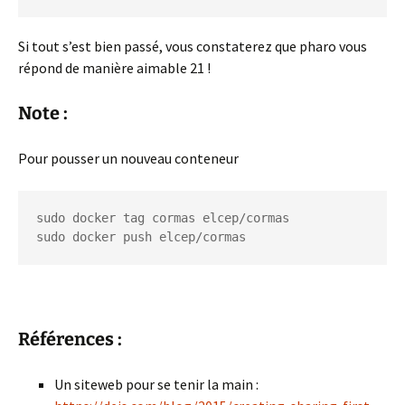
Si tout s’est bien passé, vous constaterez que pharo vous
répond de manière aimable 21 !
Note :
Pour pousser un nouveau conteneur
sudo docker tag cormas elcep/cormas

sudo docker push elcep/cormas
Références :
Un siteweb pour se tenir la main :