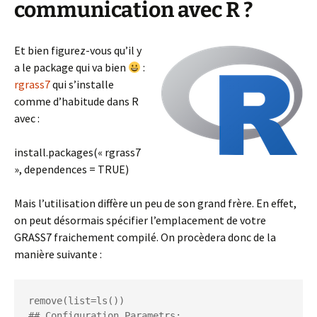
communication avec R ?
Et bien figurez-vous qu’il y
a le package qui va bien
:
rgrass7
qui s’installe
comme d’habitude dans R
avec :
install.packages(« rgrass7
», dependences = TRUE)
Mais l’utilisation diffère un peu de son grand frère. En effet,
on peut désormais spécifier l’emplacement de votre
GRASS7 fraichement compilé. On procèdera donc de la
manière suivante :
remove(list=ls())

## Configuration Parametrs:
