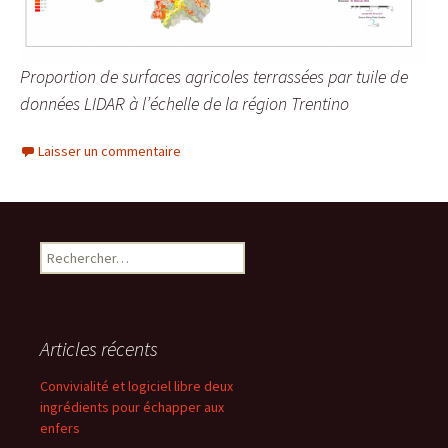
Proportion de surfaces agricoles terrassées par tuile de
données LIDAR à l’échelle de la région Trentino
Laisser un commentaire
Rechercher :
Articles récents
Convivialité et logiciel libre deux
ingrédients pour échapper aux
enfers