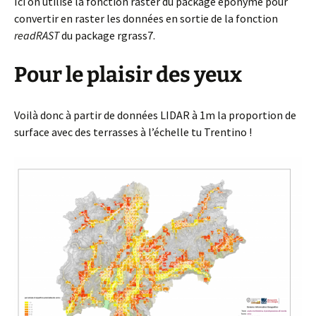
Ici on utilise la fonction raster du package éponyme pour
convertir en raster les données en sortie de la fonction
readRAST
du package rgrass7.
Pour le plaisir des yeux
Voilà donc à partir de données LIDAR à 1m la proportion de
surface avec des terrasses à l’échelle tu Trentino !