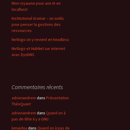
Mon royaume pour une IA en
localhost
Institutional Gramar – un outils
pour penser la gestions des
ressources
Netlogo on y revient en headless
Netlogo et HubNet sur internet
avec DynDNS
Commentaires récents
adrienandrem
dans
Présentation
ThéoQuant
adrienandrem
dans
Quand on à
pas de tête il y a GNU
kimaidou
dans
Quand on à pas de