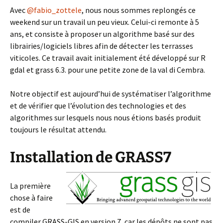
Avec
@fabio_zottele
, nous nous sommes replongés ce
weekend sur un travail un peu vieux. Celui-ci remonte à 5
ans, et consiste à proposer un algorithme basé sur des
librairies/logiciels libres afin de détecter les terrasses
viticoles. Ce travail avait initialement été développé sur R
gdal et grass 6.3. pour une petite zone de la val di Cembra.
Notre objectif est aujourd’hui de systématiser l’algorithme
et de vérifier que l’évolution des technologies et des
algorithmes sur lesquels nous nous étions basés produit
toujours le résultat attendu.
Installation de GRASS7
La première
chose à faire
est de
compiler GRASS-GIS en version 7, car les dépôts ne sont pas