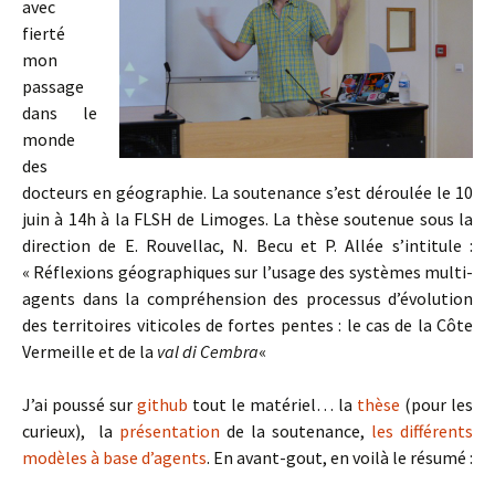
avec
fierté
mon
passage
dans le
monde
des
docteurs en géographie. La soutenance s’est déroulée le 10
juin à 14h à la FLSH de Limoges. La thèse soutenue sous la
direction de E. Rouvellac, N. Becu et P. Allée s’intitule :
« Réflexions géographiques sur l’usage des systèmes multi-
agents dans la compréhension des processus d’évolution
des territoires viticoles de fortes pentes : le cas de la Côte
Vermeille et de la
val di Cembra
«
J’ai poussé sur
github
tout le matériel… la
thèse
(pour les
curieux), la
présentation
de la soutenance,
les différents
modèles à base d’agents
. En avant-gout, en voilà le résumé :