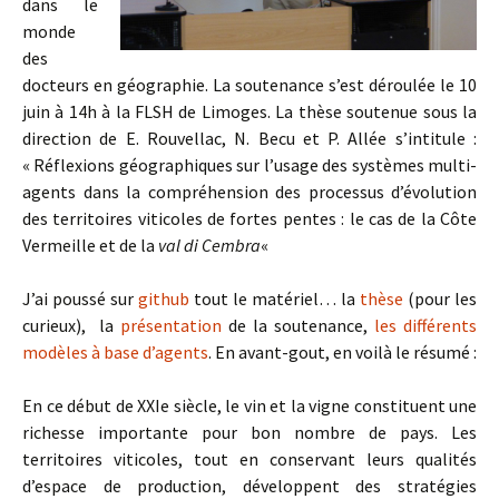
dans le
monde
des
docteurs en géographie. La soutenance s’est déroulée le 10
juin à 14h à la FLSH de Limoges. La thèse soutenue sous la
direction de E. Rouvellac, N. Becu et P. Allée s’intitule :
« Réflexions géographiques sur l’usage des systèmes multi-
agents dans la compréhension des processus d’évolution
des territoires viticoles de fortes pentes : le cas de la Côte
Vermeille et de la
val di Cembra
«
J’ai poussé sur
github
tout le matériel… la
thèse
(pour les
curieux), la
présentation
de la soutenance,
les différents
modèles à base d’agents
. En avant-gout, en voilà le résumé :
En ce début de XXIe siècle, le vin et la vigne constituent une
richesse importante pour bon nombre de pays. Les
territoires viticoles, tout en conservant leurs qualités
d’espace de production, développent des stratégies