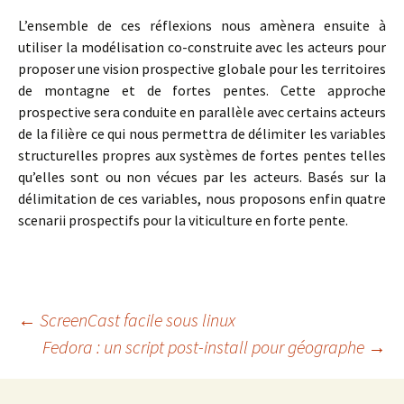
L’ensemble de ces réflexions nous amènera ensuite à
utiliser la modélisation co-construite avec les acteurs pour
proposer une vision prospective globale pour les territoires
de montagne et de fortes pentes. Cette approche
prospective sera conduite en parallèle avec certains acteurs
de la filière ce qui nous permettra de délimiter les variables
structurelles propres aux systèmes de fortes pentes telles
qu’elles sont ou non vécues par les acteurs. Basés sur la
délimitation de ces variables, nous proposons enfin quatre
scenarii prospectifs pour la viticulture en forte pente.
Navigation
←
ScreenCast facile sous linux
Fedora : un script post-install pour géographe
→
des