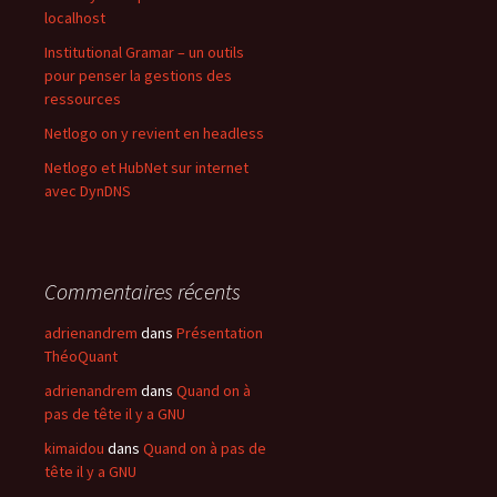
localhost
Institutional Gramar – un outils
pour penser la gestions des
ressources
Netlogo on y revient en headless
Netlogo et HubNet sur internet
avec DynDNS
Commentaires récents
adrienandrem
dans
Présentation
ThéoQuant
adrienandrem
dans
Quand on à
pas de tête il y a GNU
kimaidou
dans
Quand on à pas de
tête il y a GNU