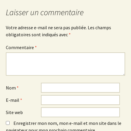
articles
Laisser un commentaire
Votre adresse e-mail ne sera pas publiée.
Les champs
obligatoires sont indiqués avec
*
Commentaire
*
Nom
*
E-mail
*
Site web
Enregistrer mon nom, mon e-mail et mon site dans le
navigateur pour mon prochain commentaire.