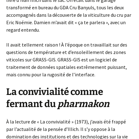
livre d’Ivan Illich dans le sac. On était dans le garage
transformé en bureau du GDA Cru Banyuls, tous les deux
accompagnés dans la découverte de la viticulture du cru par
Eric Noémie. Damien m’avait dit « ça te parlera », avec un
regard entendu.
Il avait tellement raison ! À l’époque on travaillait sur des
questions de température et d’ensoleillement des zones
viticoles sur GRASS-GIS. GRASS-GIS est un logiciel de
traitement de données spatiales extrêmement puissant,
mais connu pour la rugosité de l’interface.
La convivialité comme
fermant du
pharmakon
À la lecture de « La convivialité » (1973), j’avais été frappé
par l’actualité de la pensée d’Illich. Il s’y oppose à la
domination des institutions et des technologies sur la vie