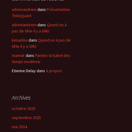
adrienandrem
dans
Présentation
ThéoQuant
adrienandrem
dans
Quand on à
pas de tête il y a GNU
kimaidou
dans
Quand on à pas de
tête il y a GNU
maieulr
dans
Pandoc la babel des
temps modèrne
Etienne Delay
dans
à propos
Archives
octobre 2025
septembre 2025
mai 2024