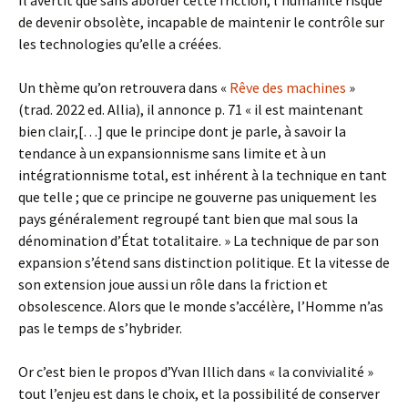
Il avertit que sans aborder cette friction, l’humanité risque
de devenir obsolète, incapable de maintenir le contrôle sur
les technologies qu’elle a créées.
Un thème qu’on retrouvera dans «
Rêve des machines
»
(trad. 2022 ed. Allia), il annonce p. 71 « il est maintenant
bien clair,[…] que le principe dont je parle, à savoir la
tendance à un expansionnisme sans limite et à un
intégrationnisme total, est inhérent à la technique en tant
que telle ; que ce principe ne gouverne pas uniquement les
pays généralement regroupé tant bien que mal sous la
dénomination d’État totalitaire. » La technique de par son
expansion s’étend sans distinction politique. Et la vitesse de
son extension joue aussi un rôle dans la friction et
obsolescence. Alors que le monde s’accélère, l’Homme n’as
pas le temps de s’hybrider.
Or c’est bien le propos d’Yvan Illich dans « la convivialité »
tout l’enjeu est dans le choix, et la possibilité de conserver