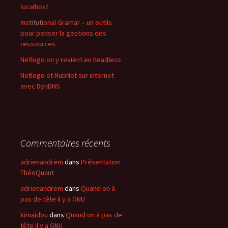
localhost
Institutional Gramar – un outils
pour penser la gestions des
ressources
Netlogo on y revient en headless
Netlogo et HubNet sur internet
avec DynDNS
Commentaires récents
adrienandrem
dans
Présentation
ThéoQuant
adrienandrem
dans
Quand on à
pas de tête il y a GNU
kimaidou
dans
Quand on à pas de
tête il y a GNU