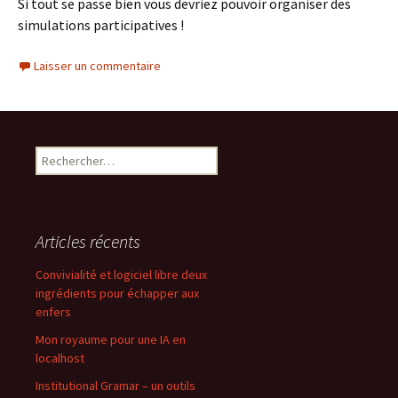
Si tout se passe bien vous devriez pouvoir organiser des
simulations participatives !
Laisser un commentaire
Rechercher :
Articles récents
Convivialité et logiciel libre deux
ingrédients pour échapper aux
enfers
Mon royaume pour une IA en
localhost
Institutional Gramar – un outils