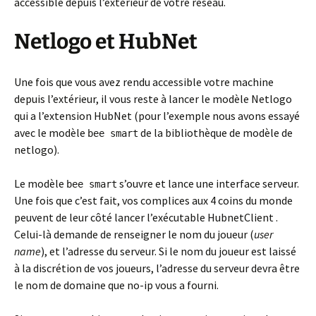
accessible depuis l’extérieur de votre réseau.
Netlogo et HubNet
Une fois que vous avez rendu accessible votre machine
depuis l’extérieur, il vous reste à lancer le modèle Netlogo
qui a l’extension HubNet (pour l’exemple nous avons essayé
avec le modèle
de la bibliothèque de modèle de
bee smart
netlogo).
Le modèle
s’ouvre et lance une interface serveur.
bee smart
Une fois que c’est fait, vos complices aux 4 coins du monde
peuvent de leur côté lancer l’exécutable HubnetClient .
Celui-là demande de renseigner le nom du joueur (
user
name
), et l’adresse du serveur. Si le nom du joueur est laissé
à la discrétion de vos joueurs, l’adresse du serveur devra être
le nom de domaine que no-ip vous a fourni.