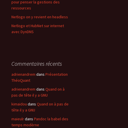
pour penser la gestions des
ressources
Netlogo on y revient en headless
Netlogo et HubNet sur internet
avec DynDNS
Commentaires récents
adrienandrem
dans
Présentation
ThéoQuant
adrienandrem
dans
Quand on à
pas de tête il y a GNU
kimaidou
dans
Quand on à pas de
tête il y a GNU
maieulr
dans
Pandoc la babel des
temps modèrne