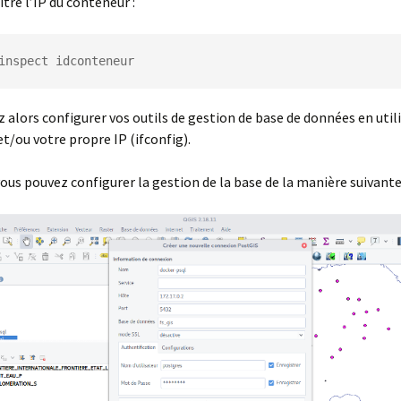
tre l’IP du conteneur :
inspect idconteneur
 alors configurer vos outils de gestion de base de données en utili
t/ou votre propre IP (ifconfig).
ous pouvez configurer la gestion de la base de la manière suivante