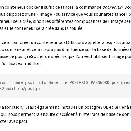
un conteneur docker il suffit de lancer la commande
docker run
. Do
vous disposez d’une « image » du service que vous souhaitez lancer. Si
teneur sera créé, sinon les différentes composantes de l’image se
s et le conteneur sera créé dans la foulée.
 ici par créer un conteneur postGIS qui s’appellera psql-futurSa
 du conteneur et cela n’aura pas d’influence sur la base de données)
asse de postgreSQL et on spécifie que l’on veut utiliser l’image po
l’utilisateur mdillon.
run --name psql-futurSahel -e POSTGRES_PASSWORD=postgres 
32 mdillon/postgis
la fonction, il faut également installer un postgreSQL et le lier à
 qui nous permettra ensuite d’accéder à l’interface de base de don
cter avec psql