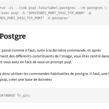
run -it --link psql-futurSahel:postgres --rm postgres \

RES_PORT_5432_TCP_PORT" -U postgres'
Postgre
st passé comme il faut, suite à la dernière commande, et après
ent des différents constituants de l’image, vous êtes rentré dans
t vous avez en face de vous un prompt psql.
 donc utiliser les commandes habituelles de postgre. Il faut, une 
psql, créer une base de données
DATABASE fs_gis;