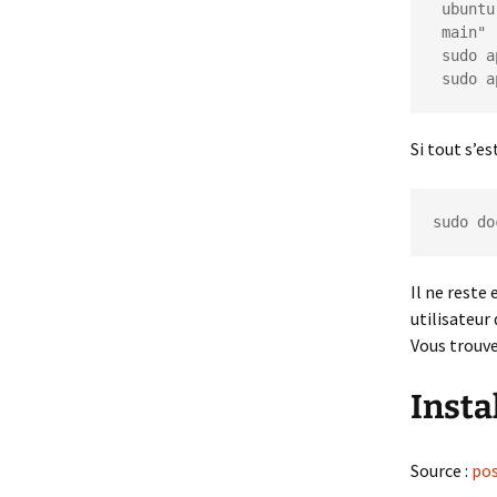
 ubuntu-$(lsb_release -cs) \

 main"

 sudo apt-get update

 sudo 
Si tout s’e
sudo do
Il ne reste
utilisateur
Vous trouve
Insta
Source :
pos