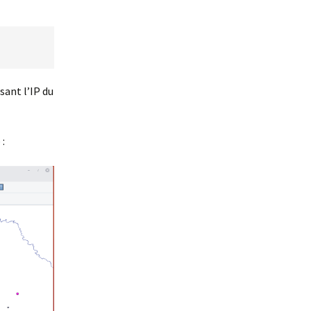
sant l’IP du
 :