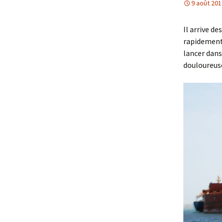
9 août 201
Il arrive d
rapidement, 
lancer dans
douloureus