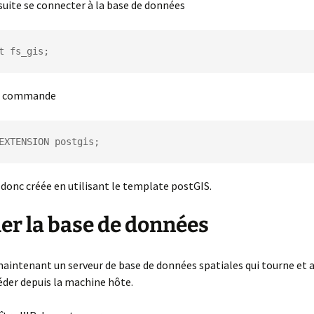
uite se connecter à la base de données
t fs_gis;
la commande
EXTENSION postgis;
 donc créée en utilisant le template postGIS.
er la base de données
aintenant un serveur de base de données spatiales qui tourne et 
der depuis la machine hôte.