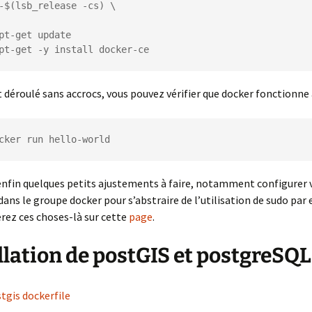
apt-get -y install docker-ce
st déroulé sans accrocs, vous pouvez vérifier que docker fonctionne 
cker run hello-world
 enfin quelques petits ajustements à faire, notamment configurer 
 dans le groupe docker pour s’abstraire de l’utilisation de sudo par
rez ces choses-là sur cette
page
.
llation de postGIS et postgreSQL
tgis dockerfile