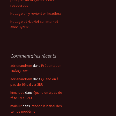
ressources
Netlogo on y revient en headless
Netlogo et HubNet sur internet
avec DynDNS
Commentaires récents
adrienandrem
dans
Présentation
ThéoQuant
adrienandrem
dans
Quand on à
pas de tête il y a GNU
kimaidou
dans
Quand on à pas de
tête il y a GNU
maieulr
dans
Pandoc la babel des
temps modèrne