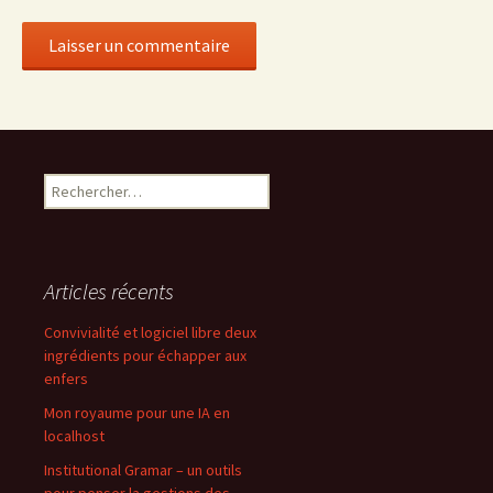
Rechercher :
Articles récents
Convivialité et logiciel libre deux
ingrédients pour échapper aux
enfers
Mon royaume pour une IA en
localhost
Institutional Gramar – un outils
pour penser la gestions des