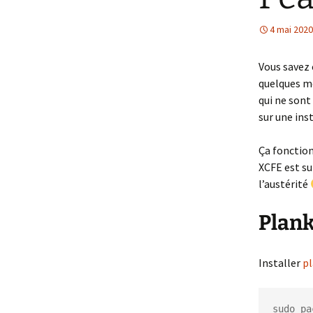
4 mai 2020
Vous savez 
quelques m
qui ne sont 
sur une ins
Ça fonction
XCFE est su
l’austérité
Plank
Installer
p
sudo pa