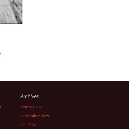
/
Archives
n
octobre 2025
septembre 2025
mai 2024