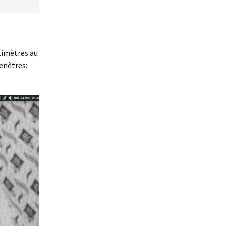
ntimètres au
fenêtres: