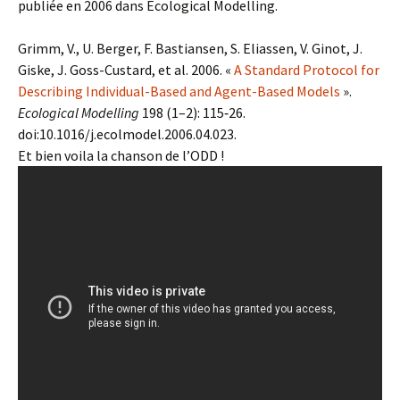
publiée en 2006 dans Ecological Modelling.
Grimm, V., U. Berger, F. Bastiansen, S. Eliassen, V. Ginot, J.
Giske, J. Goss-Custard, et al. 2006. «
A Standard Protocol for
Describing Individual-Based and Agent-Based Models
».
Ecological Modelling
198 (1–2): 115‑26.
doi:10.1016/j.ecolmodel.2006.04.023.
Et bien voila la chanson de l’ODD !