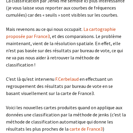
La classification par Jenks me semble ici plus intéressante
(je vous laisse vous reporter aux courbes de fréquences
cumulées) car des « seuils » sont visibles sur les courbes.
Mais revenons au ce qui nous occupait.
La cartographie
proposée par France3
, et des comparaisons. Le problème
maintenant, vient de la résolution spatiale. En effet, elle
n’est pas basée sur des résultats par bureau de vote, ce qui
ne va pas nous aider à retrouver la méthode de
classification !
C’est là qu’est intervenu
F.Cerbelaud
en effectuant un
regroupement des résultats par bureau de vote en se
basant visuellement sur la carte de France3.
Voici les nouvelles cartes produites quand on applique aux
données une classification par la méthode de jenks (c’est la
méthode de classification automatique qui donne les
résultats les plus proches de la
carte de France3
)