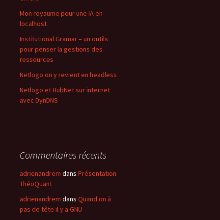
Mon royaume pour une IA en
localhost
Institutional Gramar – un outils
pour penser la gestions des
ressources
Netlogo on y revient en headless
Netlogo et HubNet sur internet
avec DynDNS
Commentaires récents
adrienandrem
dans
Présentation
ThéoQuant
adrienandrem
dans
Quand on à
pas de tête il y a GNU