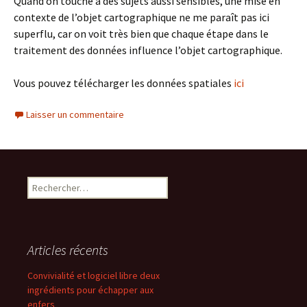
Quand on touche à des sujets aussi sensibles, une mise en
contexte de l’objet cartographique ne me paraît pas ici
superflu, car on voit très bien que chaque étape dans le
traitement des données influence l’objet cartographique.
Vous pouvez télécharger les données spatiales
ici
Laisser un commentaire
Rechercher :
Articles récents
Convivialité et logiciel libre deux
ingrédients pour échapper aux
enfers