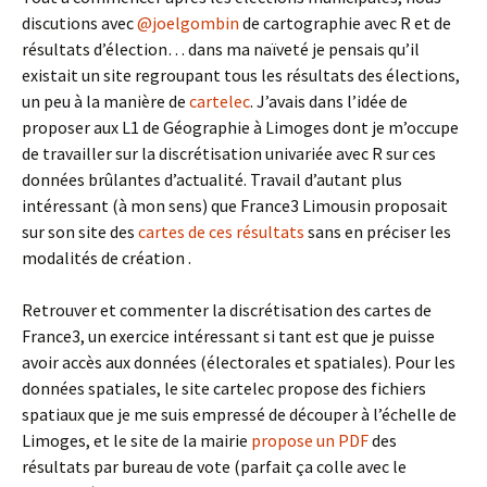
discutions avec
@joelgombin
de cartographie avec R et de
résultats d’élection… dans ma naïveté je pensais qu’il
existait un site regroupant tous les résultats des élections,
un peu à la manière de
cartelec
. J’avais dans l’idée de
proposer aux L1 de Géographie à Limoges dont je m’occupe
de travailler sur la discrétisation univariée avec R sur ces
données brûlantes d’actualité. Travail d’autant plus
intéressant (à mon sens) que France3 Limousin proposait
sur son site des
cartes de ces résultats
sans en préciser les
modalités de création .
Retrouver et commenter la discrétisation des cartes de
France3, un exercice intéressant si tant est que je puisse
avoir accès aux données (électorales et spatiales). Pour les
données spatiales, le site cartelec propose des fichiers
spatiaux que je me suis empressé de découper à l’échelle de
Limoges, et le site de la mairie
propose un PDF
des
résultats par bureau de vote (parfait ça colle avec le