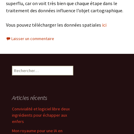
superflu, car on voit très bien que chaque étape dans le
traitement des données influence l’objet cartographique.
Vous pouvez télécharger les données spatiales
ici
Laisser un commentaire
Rechercher :
Articles récents
Convivialité et logiciel libre deux
ingrédients pour échapper aux
enfers
Mon royaume pour une IA en