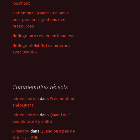
localhost
Institutional Gramar – un outils
pour penser la gestions des
ressources
Netlogo on y revient en headless
Netlogo et HubNet sur internet
avec DynDNS
Commentaires récents
adrienandrem
dans
Présentation
ThéoQuant
adrienandrem
dans
Quand on à
pas de tête il y a GNU
kimaidou
dans
Quand on à pas de
tête il y a GNU