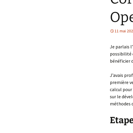
Op
11 mai 20
Je parlais l
possibilité
bénéficier 
J’avais pro
première ve
calcul pour
sur le dév
méthodes d
Etape