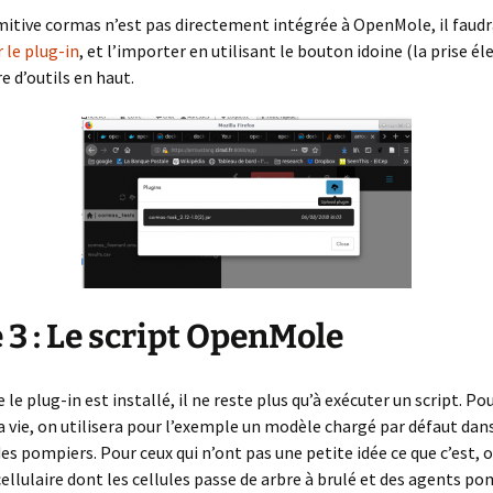
imitive cormas n’est pas directement intégrée à OpenMole, il faud
 le plug-in
, et l’importer en utilisant le bouton idoine (la prise él
e d’outils en haut.
 3 : Le script OpenMole
 le plug-in est installé, il ne reste plus qu’à exécuter un script. Po
la vie, on utilisera pour l’exemple un modèle chargé par défaut dan
es pompiers. Pour ceux qui n’ont pas une petite idée ce que c’est, 
llulaire dont les cellules passe de arbre à brulé et des agents po