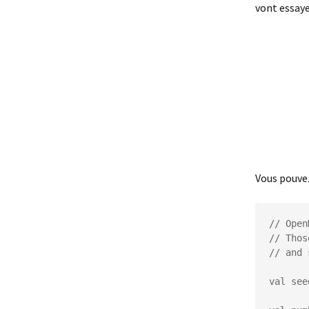
vont essaye
Vous pouve
// Open
// Thos
// and 
val see