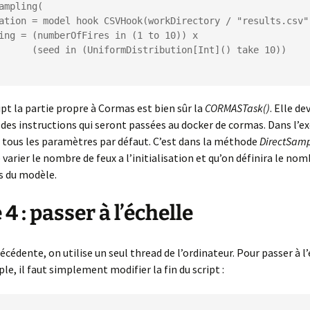
ampling(

tribution[Int]() take 10))

ipt la partie propre à Cormas est bien sûr la
CORMASTask()
. Elle de
des instructions qui seront passées au docker de cormas. Dans l’ex
 tous les paramètres par défaut. C’est dans la méthode
DirectSamp
e varier le nombre de feux a l’initialisation et qu’on définira le no
s du modèle.
4 : passer à l’échelle
écédente, on utilise un seul thread de l’ordinateur. Pour passer à l’
le, il faut simplement modifier la fin du script :