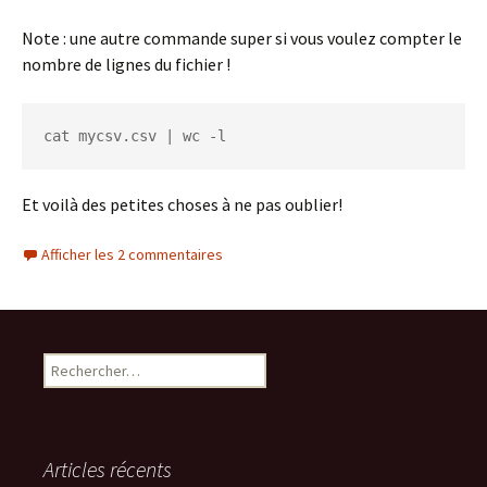
Note : une autre commande super si vous voulez compter le
nombre de lignes du fichier !
cat mycsv.csv 
|
 wc 
-
l
Et voilà des petites choses à ne pas oublier!
Afficher les 2 commentaires
Rechercher :
Articles récents