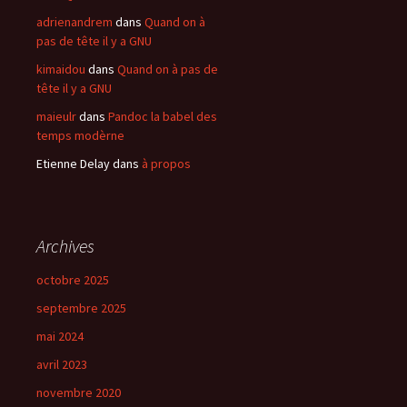
adrienandrem
dans
Quand on à
pas de tête il y a GNU
kimaidou
dans
Quand on à pas de
tête il y a GNU
maieulr
dans
Pandoc la babel des
temps modèrne
Etienne Delay
dans
à propos
Archives
octobre 2025
septembre 2025
mai 2024
avril 2023
novembre 2020