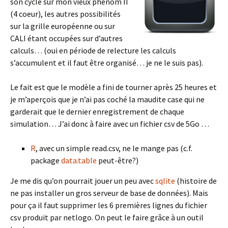
son cycle sur mon vieux phenom II
(4 coeur), les autres possibilités
sur la grille européenne ou sur
CALI étant occupées sur d’autres
calculs… (oui en période de relecture les calculs
s’accumulent et il faut être organisé… je ne le suis pas).
Le fait est que le modèle a fini de tourner après 25 heures et
je m’aperçois que je n’ai pas coché la maudite case qui ne
garderait que le dernier enregistrement de chaque
simulation… J’ai donc à faire avec un fichier csv de 5Go …
R
, avec un simple read.csv, ne le mange pas (c.f.
package
data.table
peut-être?)
Je me dis qu’on pourrait jouer un peu avec
sqlite
(histoire de
ne pas installer un gros serveur de base de données). Mais
pour ça il faut supprimer les 6 premières lignes du fichier
csv produit par netlogo. On peut le faire grâce à un outil