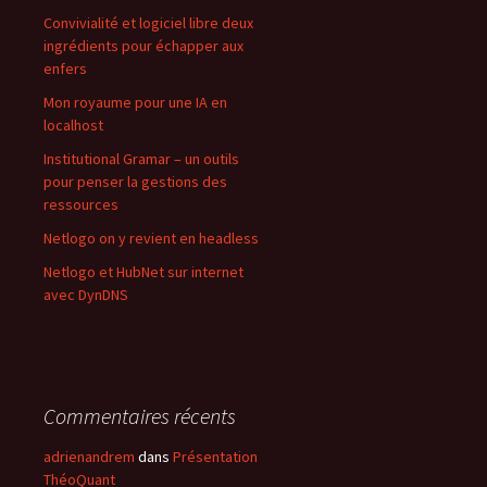
Convivialité et logiciel libre deux
ingrédients pour échapper aux
enfers
Mon royaume pour une IA en
localhost
Institutional Gramar – un outils
pour penser la gestions des
ressources
Netlogo on y revient en headless
Netlogo et HubNet sur internet
avec DynDNS
Commentaires récents
adrienandrem
dans
Présentation
ThéoQuant