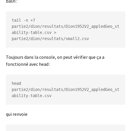
bash :
tail -n +7 
partie2/dion/resultats/Dion1952V2_appledGeo_st
ability-table.csv > 
partie2/dion/resultats/small2.csv
Toujours dans la console, on peut vérifier que ça a
fonctionné avec head :
head 
partie2/dion/resultats/Dion1952V2_appledGeo_st
ability-table.csv
qui renvoie