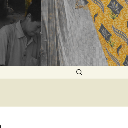
Rechercher :
n