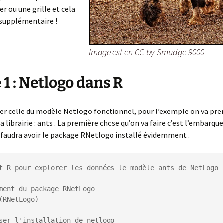
er ou une grille et cela
 supplémentaire !
Image est en CC by Smudge 9000
 1 : Netlogo dans R
ter celle du modèle Netlogo fonctionnel, pour l’exemple on va pre
 librairie : ants . La première chose qu’on va faire c’est l’embarque
l faudra avoir le package RNetlogo installé évidemment .
t R pour explorer les données le modèle ants de NetLogo

ment du package RNetLogo

(RNetLogo)

ser l'installation de netlogo
