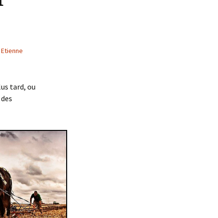
Etienne
us tard, ou
 des