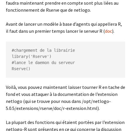
faudra maintenant prendre en compte sont plus liées au
fonctionnement de Rserve que de netlogo.
Avant de lancer un modèle à base d’agents qui appellera R,
il faut dans un premier temps lancer le serveur R (
doc
).
#chargement de la librairie

library('Rserve')

#lance le daemon du serveur

Rserve()
Voilà, vous pouvez maintenant laisser tourner R en tache de
fond et vous attaquer à la documentation de l’extension
netlogo (qui se trouve pour nous dans /opt/netlogo-
5.0.5/extensions/rserve/doc/r-extension.html).
La plupart des fonctions qui étaient portées par l’extension
netlogo-R sont présentes en ce qui concerne la discussion