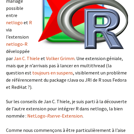
mariage
possible
entre
netlogo
et
R
via
l’extension
netlogo-R
développée
par
Jan C. Thiele
et
Volker Grimm
. Une extension géniale,
mais que je n’arrivais pas à lancer en multithread (la
question est
toujours en suspens
, visiblement un problème
de référencement du package rJava ou JRI de R sous Fedora
et RedHat ?).
Sur les conseils de Jan C. Thiele, je suis parti à la découverte
de l’autre extension pour intégrer R dans netlogo, la bien
nommée :
NetLogo-
Rserve
-Extension
.
Comme nous commençons à être particulièrement à l’aise