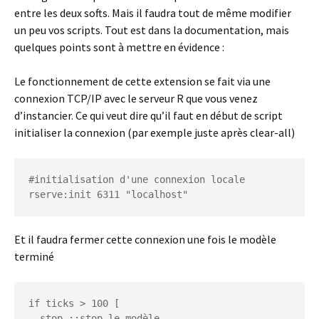
entre les deux softs. Mais il faudra tout de même modifier
un peu vos scripts. Tout est dans la documentation, mais
quelques points sont à mettre en évidence :
Le fonctionnement de cette extension se fait via une
connexion TCP/IP avec le serveur R que vous venez
d’instancier. Ce qui veut dire qu’il faut en début de script
initialiser la connexion (par exemple juste après clear-all)
#initialisation d'une connexion locale

rserve:init 6311 "localhost"
Et il faudra fermer cette connexion une fois le modèle
terminé
if ticks > 100 [

  stop ;;stop le modèle
