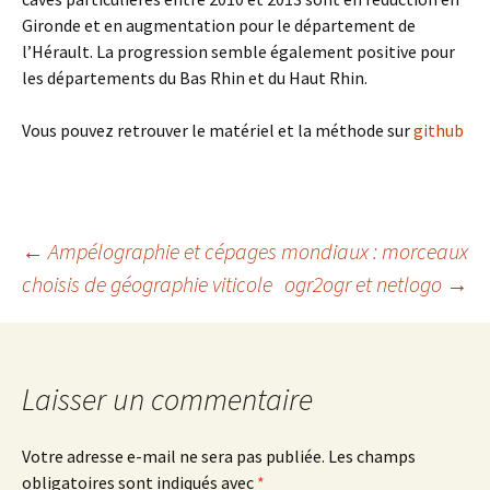
Gironde et en augmentation pour le département de
l’Hérault. La progression semble également positive pour
les départements du Bas Rhin et du Haut Rhin.
Vous pouvez retrouver le matériel et la méthode sur
github
Navigation
←
Ampélographie et cépages mondiaux : morceaux
choisis de géographie viticole
ogr2ogr et netlogo
→
des
articles
Laisser un commentaire
Votre adresse e-mail ne sera pas publiée.
Les champs
obligatoires sont indiqués avec
*