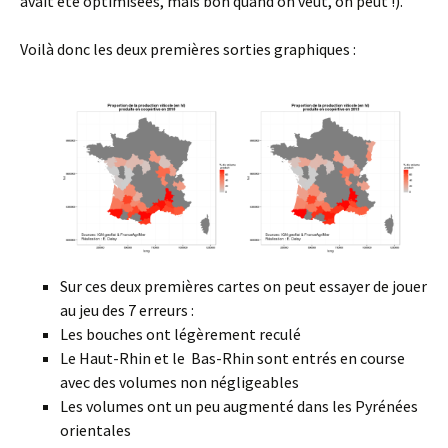
avait été optimisées, mais bon quand on veut, on peut !).
Voilà donc les deux premières sorties graphiques :
Sur ces deux premières cartes on peut essayer de jouer
au jeu des 7 erreurs :
Les bouches ont légèrement reculé
Le Haut-Rhin et le Bas-Rhin sont entrés en course
avec des volumes non négligeables
Les volumes ont un peu augmenté dans les Pyrénées
orientales