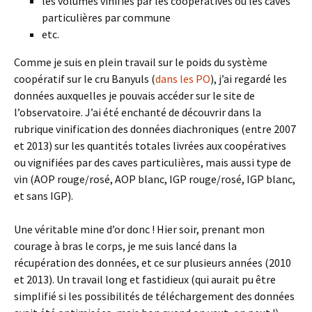
les volumes vinifiés par les coopératives ou les caves
particulières par commune
etc.
Comme je suis en plein travail sur le poids du système
coopératif sur le cru Banyuls (
dans les PO
), j’ai regardé les
données auxquelles je pouvais accéder sur le site de
l’observatoire. J’ai été enchanté de découvrir dans la
rubrique vinification des données diachroniques (entre 2007
et 2013) sur les quantités totales livrées aux coopératives
ou vignifiées par des caves particulières, mais aussi type de
vin (AOP rouge/rosé, AOP blanc, IGP rouge/rosé, IGP blanc,
et sans IGP).
Une véritable mine d’or donc ! Hier soir, prenant mon
courage à bras le corps, je me suis lancé dans la
récupération des données, et ce sur plusieurs années (2010
et 2013). Un travail long et fastidieux (qui aurait pu être
simplifié si les possibilités de téléchargement des données