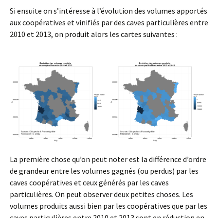
Si ensuite on s’intéresse à l’évolution des volumes apportés
aux coopératives et vinifiés par des caves particulières entre
2010 et 2013, on produit alors les cartes suivantes :
La première chose qu’on peut noter est la différence d’ordre
de grandeur entre les volumes gagnés (ou perdus) par les
caves coopératives et ceux générés par les caves
particulières. On peut observer deux petites choses. Les
volumes produits aussi bien par les coopératives que par les
caves particulières entre 2010 et 2013 sont en réduction en