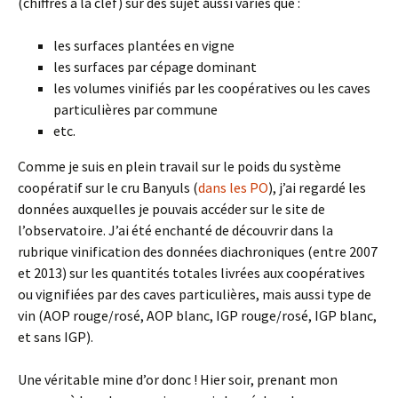
(chiffres à la clef) sur des sujet aussi variés que :
les surfaces plantées en vigne
les surfaces par cépage dominant
les volumes vinifiés par les coopératives ou les caves
particulières par commune
etc.
Comme je suis en plein travail sur le poids du système
coopératif sur le cru Banyuls (
dans les PO
), j’ai regardé les
données auxquelles je pouvais accéder sur le site de
l’observatoire. J’ai été enchanté de découvrir dans la
rubrique vinification des données diachroniques (entre 2007
et 2013) sur les quantités totales livrées aux coopératives
ou vignifiées par des caves particulières, mais aussi type de
vin (AOP rouge/rosé, AOP blanc, IGP rouge/rosé, IGP blanc,
et sans IGP).
Une véritable mine d’or donc ! Hier soir, prenant mon