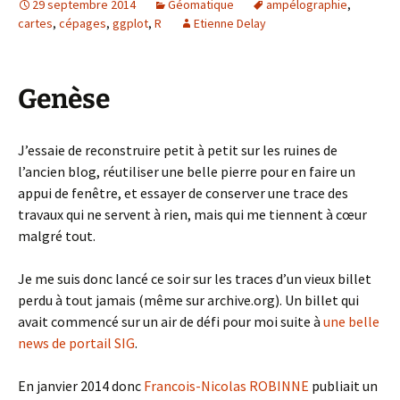
29 septembre 2014
Géomatique
ampélographie
,
cartes
,
cépages
,
ggplot
,
R
Etienne Delay
Genèse
J’essaie de reconstruire petit à petit sur les ruines de
l’ancien blog, réutiliser une belle pierre pour en faire un
appui de fenêtre, et essayer de conserver une trace des
travaux qui ne servent à rien, mais qui me tiennent à cœur
malgré tout.
Je me suis donc lancé ce soir sur les traces d’un vieux billet
perdu à tout jamais (même sur archive.org). Un billet qui
avait commencé sur un air de défi pour moi suite à
une belle
news de portail SIG
.
En janvier 2014 donc
Francois-Nicolas ROBINNE
publiait un