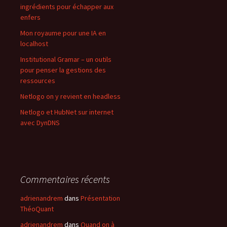
ingrédients pour échapper aux
enfers
Mon royaume pour une IA en
localhost
Institutional Gramar – un outils
pour penser la gestions des
ressources
Netlogo on y revient en headless
Netlogo et HubNet sur internet
avec DynDNS
Commentaires récents
adrienandrem
dans
Présentation
ThéoQuant
adrienandrem
dans
Quand on à