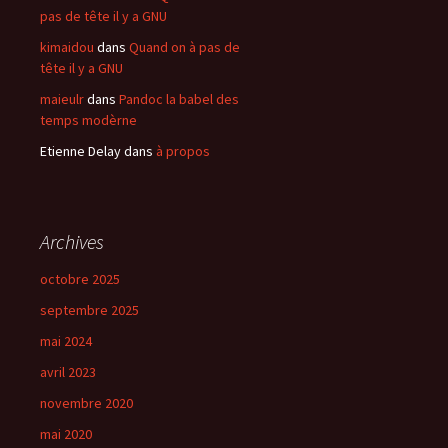
pas de tête il y a GNU
kimaidou
dans
Quand on à pas de
tête il y a GNU
maieulr
dans
Pandoc la babel des
temps modèrne
Etienne Delay
dans
à propos
Archives
octobre 2025
septembre 2025
mai 2024
avril 2023
novembre 2020
mai 2020