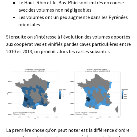
Le Haut-Rhin et le Bas-Rhin sont entrés en course
avec des volumes non négligeables
Les volumes ont un peu augmenté dans les Pyrénées
orientales
Si ensuite on s’intéresse à l’évolution des volumes apportés
aux coopératives et vinifiés par des caves particulières entre
2010 et 2013, on produit alors les cartes suivantes :
La première chose qu’on peut noter est la différence d’ordre