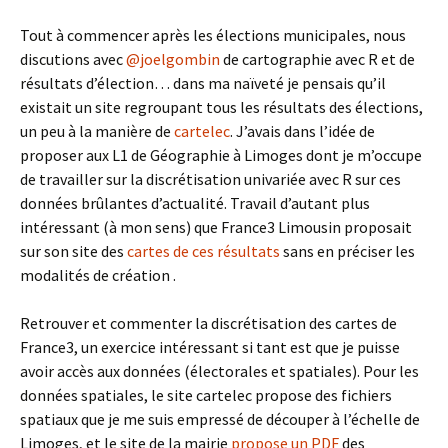
Tout à commencer après les élections municipales, nous
discutions avec
@joelgombin
de cartographie avec R et de
résultats d’élection… dans ma naïveté je pensais qu’il
existait un site regroupant tous les résultats des élections,
un peu à la manière de
cartelec
. J’avais dans l’idée de
proposer aux L1 de Géographie à Limoges dont je m’occupe
de travailler sur la discrétisation univariée avec R sur ces
données brûlantes d’actualité. Travail d’autant plus
intéressant (à mon sens) que France3 Limousin proposait
sur son site des
cartes de ces résultats
sans en préciser les
modalités de création .
Retrouver et commenter la discrétisation des cartes de
France3, un exercice intéressant si tant est que je puisse
avoir accès aux données (électorales et spatiales). Pour les
données spatiales, le site cartelec propose des fichiers
spatiaux que je me suis empressé de découper à l’échelle de
Limoges, et le site de la mairie
propose un PDF
des