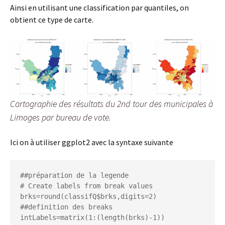
Ainsi en utilisant une classification par quantiles, on
obtient ce type de carte.
Cartographie des résultats du 2nd tour des municipales à
Limoges par bureau de vote.
Ici on à utiliser ggplot2 avec la syntaxe suivante
##préparation de la legende

# Create labels from break values

brks=round(classifQ$brks,digits=2) 
##definition des breaks

intLabels=matrix(1:(length(brks)-1))
