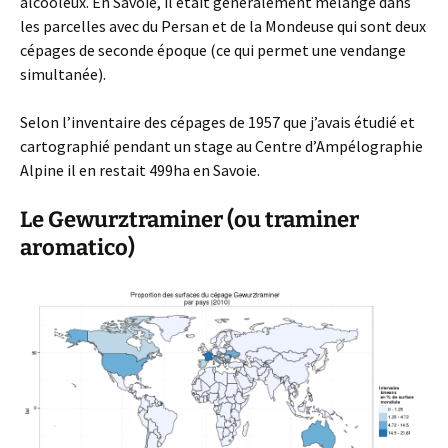
alcooleux. En Savoie, il était généralement mélangé dans
les parcelles avec du Persan et de la Mondeuse qui sont deux
cépages de seconde époque (ce qui permet une vendange
simultanée).
Selon l’inventaire des cépages de 1957 que j’avais étudié et
cartographié pendant un stage au Centre d’Ampélographie
Alpine il en restait 499ha en Savoie.
Le Gewurztraminer (ou traminer
aromatico)