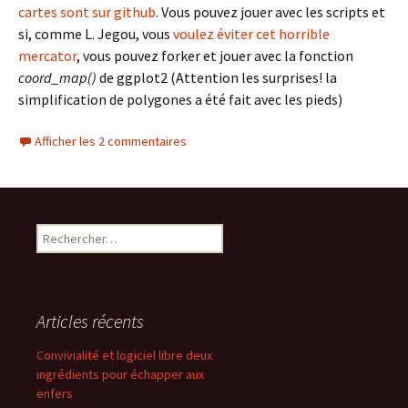
cartes sont sur github
. Vous pouvez jouer avec les scripts et
si, comme L. Jegou, vous
voulez éviter cet horrible
mercator
, vous pouvez forker et jouer avec la fonction
coord_map()
de ggplot2 (Attention les surprises! la
simplification de polygones a été fait avec les pieds)
Afficher les 2 commentaires
Rechercher :
Articles récents
Convivialité et logiciel libre deux
ingrédients pour échapper aux
enfers