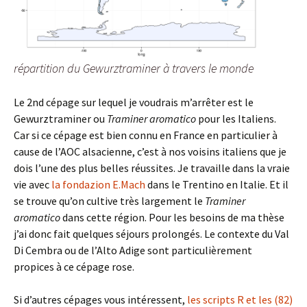
répartition du Gewurztraminer à travers le monde
Le 2nd cépage sur lequel je voudrais m’arrêter est le
Gewurztraminer ou
Traminer aromatico
pour les Italiens.
Car si ce cépage est bien connu en France en particulier à
cause de l’AOC alsacienne, c’est à nos voisins italiens que je
dois l’une des plus belles réussites. Je travaille dans la vraie
vie avec
la fondazion E.Mach
dans le Trentino en Italie. Et il
se trouve qu’on cultive très largement le
Traminer
aromatico
dans cette région. Pour les besoins de ma thèse
j’ai donc fait quelques séjours prolongés. Le contexte du Val
Di Cembra ou de l’Alto Adige sont particulièrement
propices à ce cépage rose.
Si d’autres cépages vous intéressent,
les scripts R et les (82)