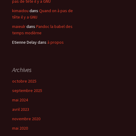
pas de tête il y a GNU
kimaidou
dans
Quand on à pas de
tête il y a GNU
maieulr
dans
Pandoc la babel des
temps modèrne
Etienne Delay
dans
à propos
Archives
octobre 2025
septembre 2025
mai 2024
avril 2023
novembre 2020
mai 2020