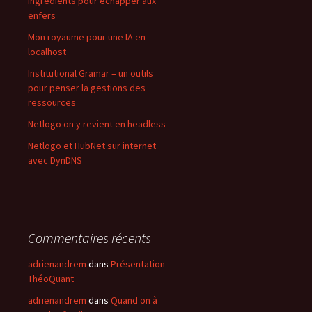
ingrédients pour échapper aux
enfers
Mon royaume pour une IA en
localhost
Institutional Gramar – un outils
pour penser la gestions des
ressources
Netlogo on y revient en headless
Netlogo et HubNet sur internet
avec DynDNS
Commentaires récents
adrienandrem
dans
Présentation
ThéoQuant
adrienandrem
dans
Quand on à