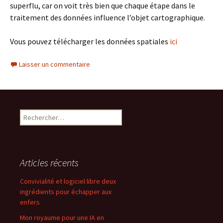
superflu, car on voit très bien que chaque étape dans le
traitement des données influence l’objet cartographique.
Vous pouvez télécharger les données spatiales
ici
Laisser un commentaire
Rechercher :
Articles récents
Convivialité et logiciel libre deux
ingrédients pour échapper aux
enfers
Mon royaume pour une IA en