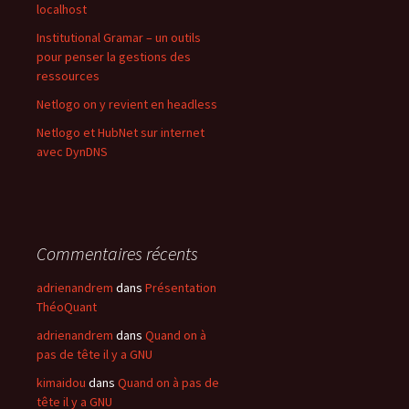
localhost
Institutional Gramar – un outils
pour penser la gestions des
ressources
Netlogo on y revient en headless
Netlogo et HubNet sur internet
avec DynDNS
Commentaires récents
adrienandrem
dans
Présentation
ThéoQuant
adrienandrem
dans
Quand on à
pas de tête il y a GNU
kimaidou
dans
Quand on à pas de
tête il y a GNU