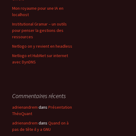
Mon royaume pour une IA en
localhost
Institutional Gramar – un outils
pour penser la gestions des
ressources
Netlogo on y revient en headless
Netlogo et HubNet sur internet
avec DynDNS
Commentaires récents
adrienandrem
dans
Présentation
ThéoQuant
adrienandrem
dans
Quand on à
pas de tête il y a GNU