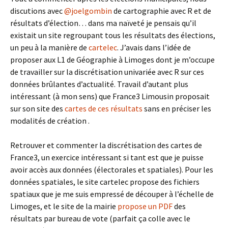
discutions avec
@joelgombin
de cartographie avec R et de
résultats d’élection… dans ma naïveté je pensais qu’il
existait un site regroupant tous les résultats des élections,
un peu à la manière de
cartelec
. J’avais dans l’idée de
proposer aux L1 de Géographie à Limoges dont je m’occupe
de travailler sur la discrétisation univariée avec R sur ces
données brûlantes d’actualité. Travail d’autant plus
intéressant (à mon sens) que France3 Limousin proposait
sur son site des
cartes de ces résultats
sans en préciser les
modalités de création .
Retrouver et commenter la discrétisation des cartes de
France3, un exercice intéressant si tant est que je puisse
avoir accès aux données (électorales et spatiales). Pour les
données spatiales, le site cartelec propose des fichiers
spatiaux que je me suis empressé de découper à l’échelle de
Limoges, et le site de la mairie
propose un PDF
des
résultats par bureau de vote (parfait ça colle avec le