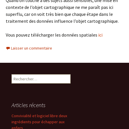
Quand on touche à des sujets aussi sensibles, une mise en
contexte de l’objet cartographique ne me paraît pas ici
superflu, car on voit très bien que chaque étape dans le
traitement des données influence l’objet cartographique.
Vous pouvez télécharger les données spatiales
ici
Laisser un commentaire
Rechercher :
Articles récents
Convivialité et logiciel libre deux
ingrédients pour échapper aux
enfers