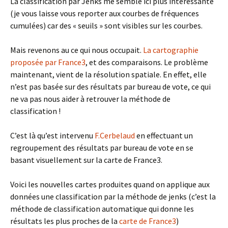
La classification par Jenks me semble ici plus intéressante
(je vous laisse vous reporter aux courbes de fréquences
cumulées) car des « seuils » sont visibles sur les courbes.
Mais revenons au ce qui nous occupait.
La cartographie
proposée par France3
, et des comparaisons. Le problème
maintenant, vient de la résolution spatiale. En effet, elle
n’est pas basée sur des résultats par bureau de vote, ce qui
ne va pas nous aider à retrouver la méthode de
classification !
C’est là qu’est intervenu
F.Cerbelaud
en effectuant un
regroupement des résultats par bureau de vote en se
basant visuellement sur la carte de France3.
Voici les nouvelles cartes produites quand on applique aux
données une classification par la méthode de jenks (c’est la
méthode de classification automatique qui donne les
résultats les plus proches de la
carte de France3
)