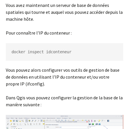
Vous avez maintenant un serveur de base de données
spatiales qui tourne et auquel vous pouvez accéder depuis la
machine hôte.
Pour connaître l’IP du conteneur :
docker inspect idconteneur
Vous pouvez alors configurer vos outils de gestion de base
de données en utilisant l’IP du conteneur et/ou votre
propre IP (ifconfig).
Dans Qgis vous pouvez configurer la gestion de la base de la
manière suivante :