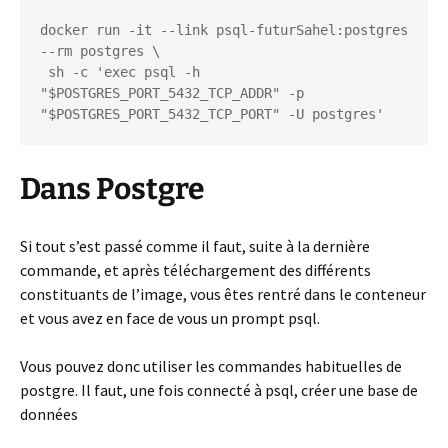
docker run -it --link psql-futurSahel:postgres 
--rm postgres \

 sh -c 'exec psql -h 
"$POSTGRES_PORT_5432_TCP_ADDR" -p 
"$POSTGRES_PORT_5432_TCP_PORT" -U postgres'
Dans Postgre
Si tout s’est passé comme il faut, suite à la dernière
commande, et après téléchargement des différents
constituants de l’image, vous êtes rentré dans le conteneur
et vous avez en face de vous un prompt psql.
Vous pouvez donc utiliser les commandes habituelles de
postgre. Il faut, une fois connecté à psql, créer une base de
données