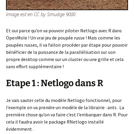
Image est en CC by Smudge 9000
Et oui parce qu’on va pouvoir piloter Netlogo avec R dans
OpenMole ! Un vrai jeu de poupée russe ! Mais comme les
poupées russes, il va falloir procéder par étape pour pouvoir
bénéficier de la puissance de la parallélisation sur son
propre desktop comme sur un cluster ou une grille et cela
sans effort supplémentaire !
Etape 1 : Netlogo dans R
Je vais sauter celle du modèle Netlogo fonctionnel, pour
l’exemple on va prendre un modèle de la librairie : ants . La
première chose qu’on va faire c’est l’embarquer dans R. Pour
cela il faudra avoir le package RNetlogo installé
évidemment .