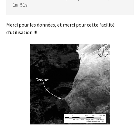
1m 51s
Merci pour les données, et merci pour cette facilité
d’utilisation !!!