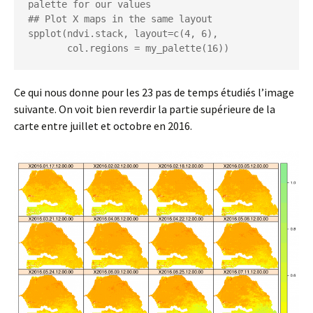
palette for our values

## Plot X maps in the same layout

spplot(ndvi.stack, layout=c(4, 6),

       col.regions = my_palette(16))
Ce qui nous donne pour les 23 pas de temps étudiés l’image
suivante. On voit bien reverdir la partie supérieure de la
carte entre juillet et octobre en 2016.