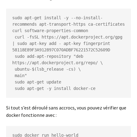
sudo apt-get install -y --no-install-
recommends apt-transport-https ca-certificates 
curl software-properties-common

 curl -fsSL https://apt.dockerproject.org/gpg 
| sudo apt-key add - apt-key fingerprint 
58118E89F3A912897C070ADBF76221572C52609D

 sudo add-apt-repository "deb 
https://apt.dockerproject.org/repo/ \

 ubuntu-$(lsb_release -cs) \

 main"

 sudo apt-get update

 sudo apt-get -y install docker-ce
Si tout s’est déroulé sans accrocs, vous pouvez vérifier que
docker fonctionne avec :
sudo docker run hello-world