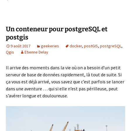
Un conteneur pour postgreSQL et
postgis
9 août 2017
geekeries
docker
,
postGIS
,
postgreSQL
,
Qgis
Etienne Delay
Il arrive des moments dans la vie où on a besoin d’un petit
serveur de base de données rapidement, là tout de suite. Si
ça vous est déjà arrivé, vous savez que c’est parfois se lancer
dans une aventure … qui si elle n’est pas périlleuse, peut
s’avérer longue et douloureuse.