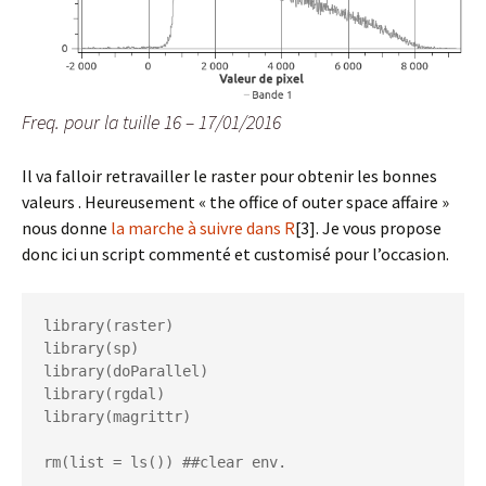
Freq. pour la tuille 16 – 17/01/2016
Il va falloir retravailler le raster pour obtenir les bonnes
valeurs . Heureusement « the office of outer space affaire »
nous donne
la marche à suivre dans R
[3]. Je vous propose
donc ici un script commenté et customisé pour l’occasion.
library(raster)  

library(sp)

library(doParallel)

library(rgdal)

library(magrittr)

rm(list = ls()) ##clear env.
