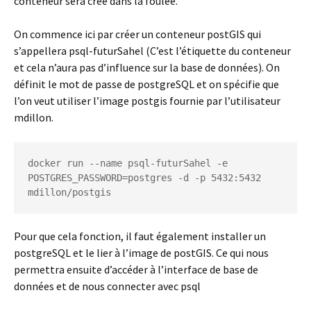
conteneur sera créé dans la foulée.
On commence ici par créer un conteneur postGIS qui
s’appellera psql-futurSahel (C’est l’étiquette du conteneur
et cela n’aura pas d’influence sur la base de données). On
définit le mot de passe de postgreSQL et on spécifie que
l’on veut utiliser l’image postgis fournie par l’utilisateur
mdillon.
docker run --name psql-futurSahel -e 
POSTGRES_PASSWORD=postgres -d -p 5432:5432 
mdillon/postgis
Pour que cela fonction, il faut également installer un
postgreSQL et le lier à l’image de postGIS. Ce qui nous
permettra ensuite d’accéder à l’interface de base de
données et de nous connecter avec psql