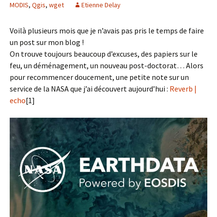
MODIS
,
Qgis
,
wget
Etienne Delay
Voilà plusieurs mois que je n’avais pas pris le temps de faire
un post sur mon blog !
On trouve toujours beaucoup d’excuses, des papiers sur le
feu, un déménagement, un nouveau post-doctorat… Alors
pour recommencer doucement, une petite note sur un
service de la NASA que j’ai découvert aujourd’hui :
Reverb |
echo
[1]