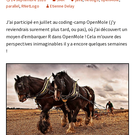
parallel
,
RNetLogo
Etienne Delay
J’ai participé en juillet au coding-camp OpenMole (j’y
reviendrais surement plus tard, ou pas), où j’ai découvert un
moyen d’embarquer R dans OpenMole ! Cela m’ouvre des
perspectives inimaginables il y a encore quelques semaines
!