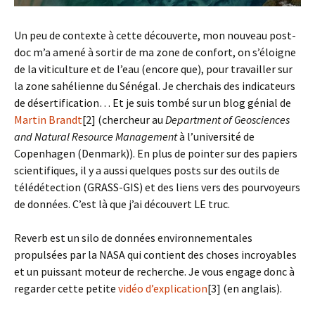
Un peu de contexte à cette découverte, mon nouveau post-
doc m’a amené à sortir de ma zone de confort, on s’éloigne
de la viticulture et de l’eau (encore que), pour travailler sur
la zone sahélienne du Sénégal. Je cherchais des indicateurs
de désertification… Et je suis tombé sur un blog génial de
Martin Brandt
[2] (chercheur au
Department of Geosciences
and Natural Resource Management
à l’université de
Copenhagen (Denmark)). En plus de pointer sur des papiers
scientifiques, il y a aussi quelques posts sur des outils de
télédétection (GRASS-GIS) et des liens vers des pourvoyeurs
de données. C’est là que j’ai découvert LE truc.
Reverb est un silo de données environnementales
propulsées par la NASA qui contient des choses incroyables
et un puissant moteur de recherche. Je vous engage donc à
regarder cette petite
vidéo d’explication
[3] (en anglais).